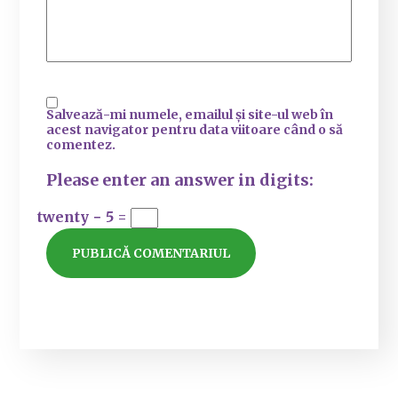
Salvează-mi numele, emailul și site-ul web în
acest navigator pentru data viitoare când o să
comentez.
Please enter an answer in digits:
twenty − 5 =