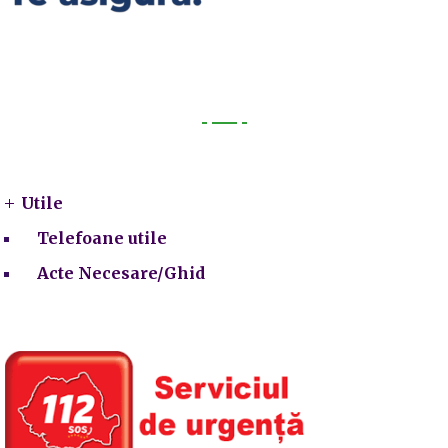
Utile
Utile
Telefoane utile
Acte Necesare/Ghid