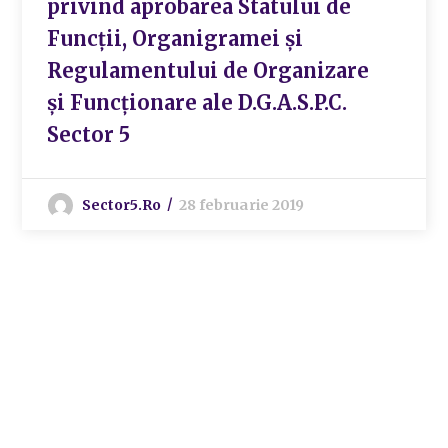
privind aprobarea Statului de
Funcții, Organigramei și
Regulamentului de Organizare
și Funcționare ale D.G.A.S.P.C.
Sector 5
Sector5.ro
28 februarie 2019