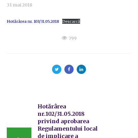
31 mai 2018
Hotărârea nr. 103/31.05.2018
Descarcă
799
Hotărârea
nr.102/31.05.2018
privind aprobarea
Regulamentului local
de implicare a