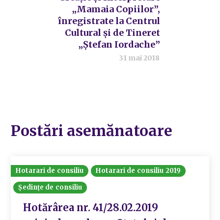
„Mamaia Copiilor”,
înregistrate la Centrul
Cultural și de Tineret
„Ștefan Iordache”
31 mai 2018
Postări asemănatoare
Hotarari de consiliu
Hotarari de consiliu 2019
Ședințe de consiliu
Hotărârea nr. 41/28.02.2019