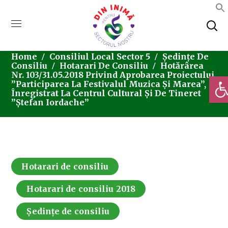
Home
Consiliul Local Sector 5
Ședințe De
Consiliu
Hotarari De Consiliu
Hotărârea
Nr. 103/31.05.2018 Privind Aprobarea Proiectului
Deschi
”Participarea La Festivalul Muzica Și Marea”,
Înregistrat La Centrul Cultural Și De Tineret
”Ștefan Iordache”
Hotarari de consiliu
Hotarari de consiliu 2018
Ședințe de consiliu