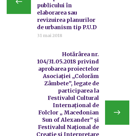
publicului în
elaborarea sau
revizuirea planurilor
de urbanism tip P.U.D
31 mai 2018
Hotărârea nr.
104/31.05.2018 privind
aprobarea proiectelor
Asociației „Colorăm
Zâmbete”, legate de
participarea la
Festivalul Cultural
Internațional de
Folclor „ Macedonian
Sun of Alexander” și
Festivalul Național de
Creație și Interpretare