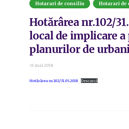
Hotarari de consiliu
Hotarari de 
Hotărârea nr.102/31
local de implicare a
planurilor de urban
31 mai 2018
Hotărârea nr.102/31.05.2018
Descarcă