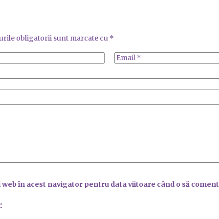
rile obligatorii sunt marcate cu
*
l web în acest navigator pentru data viitoare când o să coment
: