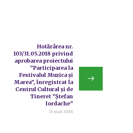
Hotărârea nr.
103/31.05.2018 privind
aprobarea proiectului
”Participarea la
Festivalul Muzica și
Marea”, înregistrat la
Centrul Cultural și de
Tineret ”Ștefan
Iordache”
31 mai 2018