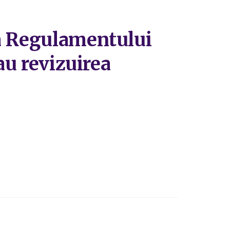
ea Regulamentului
au revizuirea