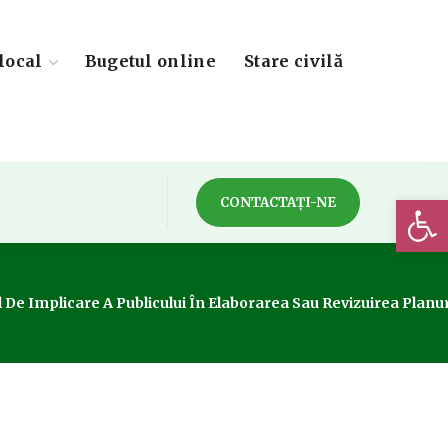
local
Bugetul online
Stare civilă
Deschide 
CONTACTAȚI-NE
De Implicare A Publicului În Elaborarea Sau Revizuirea Planur