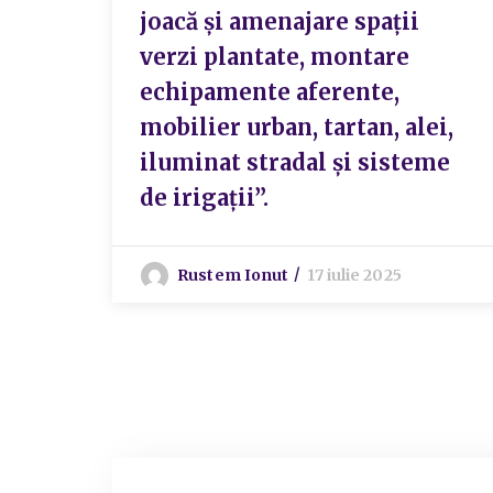
joacă și amenajare spații
verzi plantate, montare
echipamente aferente,
mobilier urban, tartan, alei,
iluminat stradal și sisteme
de irigații”.
Rustem Ionut
17 iulie 2025