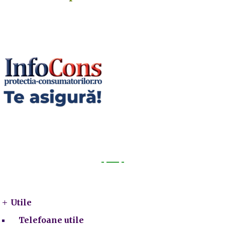
Utile
Utile
Telefoane utile