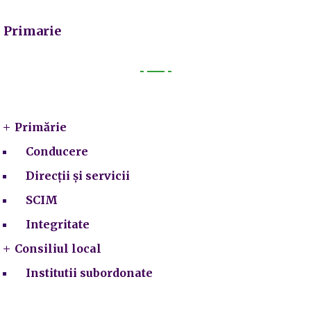
Primarie
Primarie
Primărie
Conducere
Direcții și servicii
SCIM
Integritate
Consiliul local
Institutii subordonate