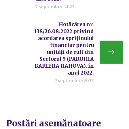
7 septembrie 2022
Hotărârea nr.
138/26.08.2022 privind
acordarea sprijinului
financiar pentru
unități de cult din
Sectorul 5 (PAROHIA
BARIERA RAHOVA), în
anul 2022.
7 septembrie 2022
Postări asemănatoare