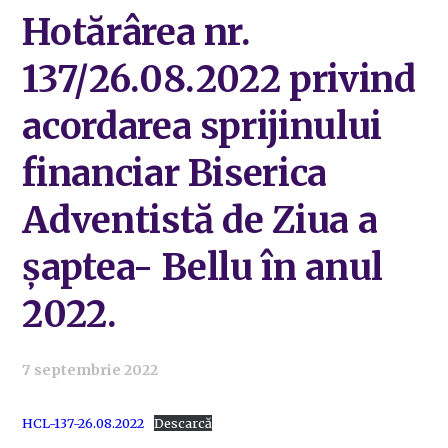
Hotărârea nr.
137/26.08.2022 privind
acordarea sprijinului
financiar Biserica
Adventistă de Ziua a
șaptea- Bellu în anul
2022.
7 septembrie 2022
HCL-137-26.08.2022
Descarcă