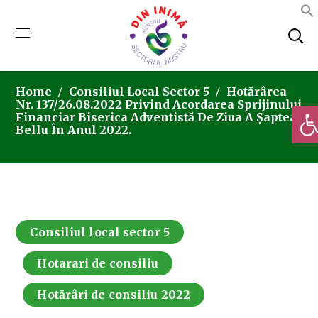
Home
Consiliul Local Sector 5
Hotărârea
Nr. 137/26.08.2022 Privind Acordarea Sprijinului
Deschi
Financiar Biserica Adventistă De Ziua A Șaptea-
Bellu În Anul 2022.
Consiliul local sector 5
Hotarari de consiliu
Hotărâri de consiliu 2022