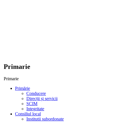
Primarie
Primarie
Primărie
Conducere
Direcții și servicii
SCIM
Integritate
Consiliul local
Institutii subordonate