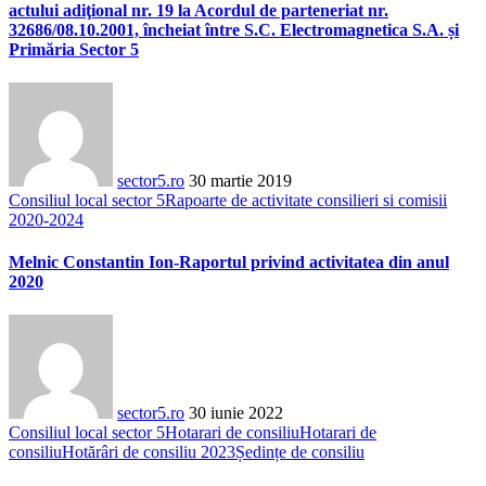
actului adiţional nr. 19 la Acordul de parteneriat nr.
32686/08.10.2001, încheiat între S.C. Electromagnetica S.A. și
Primăria Sector 5
sector5.ro
30 martie 2019
Consiliul local sector 5
Rapoarte de activitate consilieri si comisii
2020-2024
Melnic Constantin Ion-Raportul privind activitatea din anul
2020
sector5.ro
30 iunie 2022
Consiliul local sector 5
Hotarari de consiliu
Hotarari de
consiliu
Hotărâri de consiliu 2023
Ședințe de consiliu