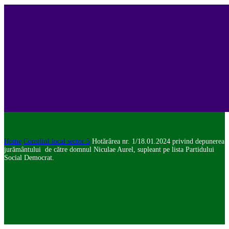
Home
Consiliul local sector 5
Hotărârea nr. 1/18.01.2024 privind depunerea
jurământului de către domnul Niculae Aurel, supleant pe lista Partidului
Social Democrat.