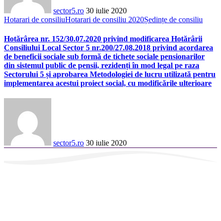
sector5.ro
30 iulie 2020
Hotarari de consiliu
Hotarari de consiliu 2020
Ședințe de consiliu
Hotărârea nr. 152/30.07.2020 privind modificarea Hotărârii
Consiliului Local Sector 5 nr.200/27.08.2018 privind acordarea
de beneficii sociale sub formă de tichete sociale pensionarilor
din sistemul public de pensii, rezidenți în mod legal pe raza
Sectorului 5 și aprobarea Metodologiei de lucru utilizată pentru
implementarea acestui proiect social, cu modificările ulterioare
sector5.ro
30 iulie 2020