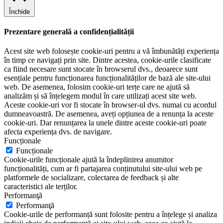
Închide
Prezentare generală a confidențialității
Acest site web folosește cookie-uri pentru a vă îmbunătăți experiența
în timp ce navigați prin site. Dintre acestea, cookie-urile clasificate
ca fiind necesare sunt stocate în browserul dvs., deoarece sunt
esențiale pentru funcționarea funcționalităților de bază ale site-ului
web. De asemenea, folosim cookie-uri terțe care ne ajută să
analizăm și să înțelegem modul în care utilizați acest site web.
Aceste cookie-uri vor fi stocate în browser-ul dvs. numai cu acordul
dumneavoastră. De asemenea, aveți opțiunea de a renunța la aceste
cookie-uri. Dar renunțarea la unele dintre aceste cookie-uri poate
afecta experiența dvs. de navigare.
Funcționale
Funcționale
Cookie-urile funcționale ajută la îndeplinirea anumitor
funcționalități, cum ar fi partajarea conținutului site-ului web pe
platformele de socializare, colectarea de feedback și alte
caracteristici ale terților.
Performanţă
Performanţă
Cookie-urile de performanță sunt folosite pentru a înțelege și analiza