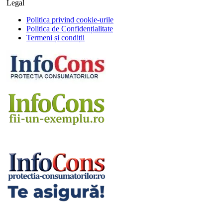
Legal
Politica privind cookie-urile
Politica de Confidențialitate
Termeni și condiții