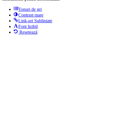
Tonuri de gri
Contrast mare
Link-uri Subliniate
Font lizibil
Resetează