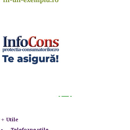
Utile
Utile
Telefoane utile