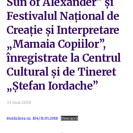
Sun of Alexander” și
Festivalul Național de
Creație și Interpretare
„Mamaia Copiilor”,
înregistrate la Centrul
Cultural și de Tineret
„Ștefan Iordache”
31 mai 2018
Hotărârea nr. 104/31.05.2018
Descarcă