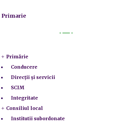
Primarie
Primarie
Primărie
Conducere
Direcții și servicii
SCIM
Integritate
Consiliul local
Institutii subordonate