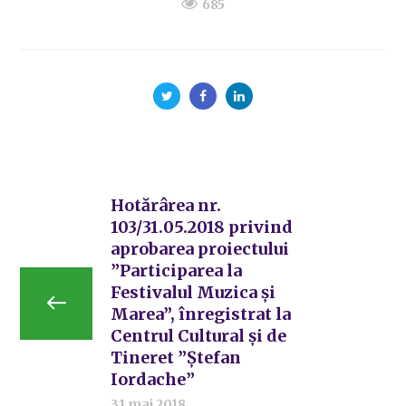
685
Hotărârea nr.
103/31.05.2018 privind
aprobarea proiectului
”Participarea la
Festivalul Muzica și
Marea”, înregistrat la
Centrul Cultural și de
Tineret ”Ștefan
Iordache”
31 mai 2018