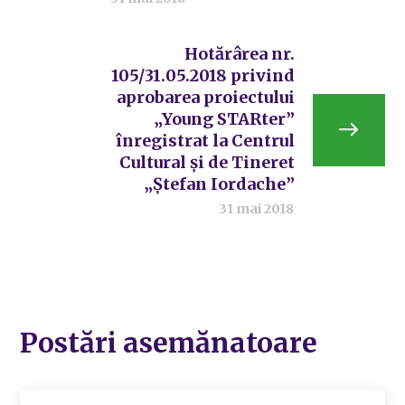
Hotărârea nr.
105/31.05.2018 privind
aprobarea proiectului
„Young STARter”
înregistrat la Centrul
Cultural și de Tineret
„Ștefan Iordache”
31 mai 2018
Postări asemănatoare