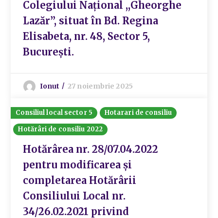
Colegiului Național ,,Gheorghe
Lazăr”, situat în Bd. Regina
Elisabeta, nr. 48, Sector 5,
București.
Ionut
27 noiembrie 2025
Consiliul local sector 5
Hotarari de consiliu
Hotărâri de consiliu 2022
Hotărârea nr. 28/07.04.2022
pentru modificarea și
completarea Hotărârii
Consiliului Local nr.
34/26.02.2021 privind