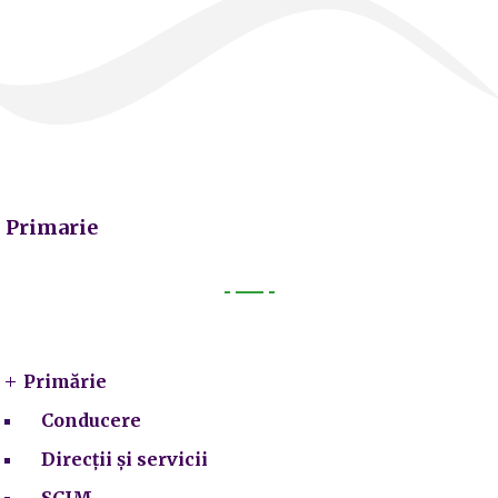
Primarie
Primarie
Primărie
Conducere
Direcții și servicii
SCIM