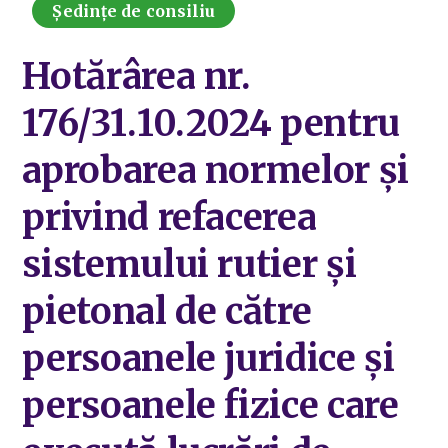
Ședințe de consiliu
Hotărârea nr.
176/31.10.2024 pentru
aprobarea normelor și
privind refacerea
sistemului rutier şi
pietonal de către
persoanele juridice şi
persoanele fizice care