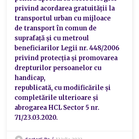
privind acordarea gratuităţii la
transportul urban cu mijloace
de transport în comun de
suprafaţă şi cu metroul
beneficiarilor Legii nr. 448/2006
privind protecţia şi promovarea
drepturilor persoanelor cu
handicap,
republicată, cu modificările şi
completările ulterioare și
abrogarea HCL Sector 5 nr.
71/23.03.2020.