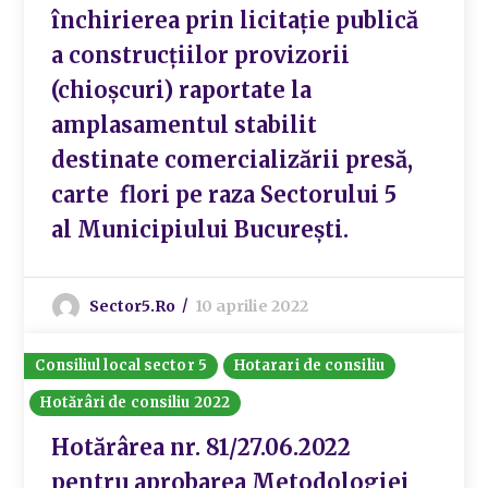
închirierea prin licitație publică
a construcțiilor provizorii
(chioșcuri) raportate la
amplasamentul stabilit
destinate comercializării presă,
carte flori pe raza Sectorului 5
al Municipiului București.
Sector5.ro
10 aprilie 2022
Consiliul local sector 5
Hotarari de consiliu
Hotărâri de consiliu 2022
Hotărârea nr. 81/27.06.2022
pentru aprobarea Metodologiei