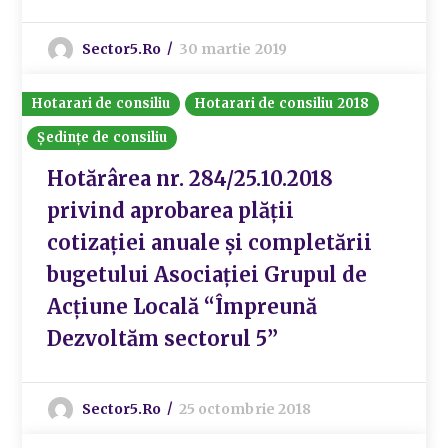
Sector5.ro
30 martie 2019
Hotarari de consiliu
Hotarari de consiliu 2018
Ședințe de consiliu
Hotărârea nr. 284/25.10.2018
privind aprobarea plății
cotizației anuale și completării
bugetului Asociației Grupul de
Acțiune Locală “Împreună
Dezvoltăm sectorul 5”
Sector5.ro
25 octombrie 2018