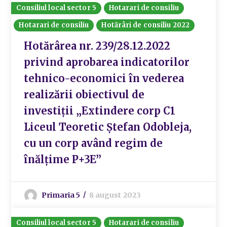
Consiliul local sector 5
Hotarari de consiliu
Hotarari de consiliu
Hotărâri de consiliu 2022
Hotărârea nr. 239/28.12.2022
privind aprobarea indicatorilor
tehnico-economici în vederea
realizării obiectivul de
investiții „Extindere corp C1
Liceul Teoretic Ștefan Odobleja,
cu un corp având regim de
înălțime P+3E”
Primaria 5
8 august 2023
Consiliul local sector 5
Hotarari de consiliu