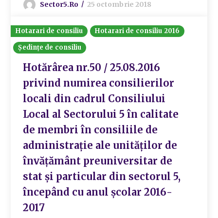
Sector5.ro
25 octombrie 2018
Hotarari de consiliu
Hotarari de consiliu 2016
Ședințe de consiliu
Hotărârea nr.50 / 25.08.2016
privind numirea consilierilor
locali din cadrul Consiliului
Local al Sectorului 5 în calitate
de membri în consiliile de
administraţie ale unităţilor de
învăţământ preuniversitar de
stat și particular din sectorul 5,
începând cu anul şcolar 2016-
2017