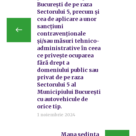
București de pe raza
Sectorului 5, precum și
cea de aplicare a unor
sancțiuni
contravenționale
și/sau măsuri tehnico-
administrative în ceea
ce privește ocuparea
fără drept a
domeniului public sau
privat de pe raza
Sectorului 5 al
Municipiului București
cu autovehicule de
orice tip.
1 noiembrie 2024
Mapa sedinta