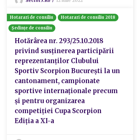
Sector5.ro
12 iulie 2022
Hotarari de consiliu
Hotarari de consiliu 2018
Ședințe de consiliu
Hotărârea nr. 293/25.10.2018
privind susținerea participării
reprezentanților Clubului
Sportiv Scorpion București la un
cantonament, campionate
sportive internaționale precum
și pentru organizarea
competiției Cupa Scorpion
Ediția a XI-a