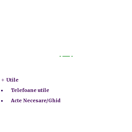
Utile
Utile
Telefoane utile
Acte Necesare/Ghid