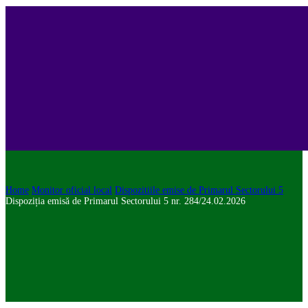
Home
Monitor oficial local
Dispozitiile emise de Primarul Sectorului 5
Dispoziția emisă de Primarul Sectorului 5 nr. 284/24.02.2026