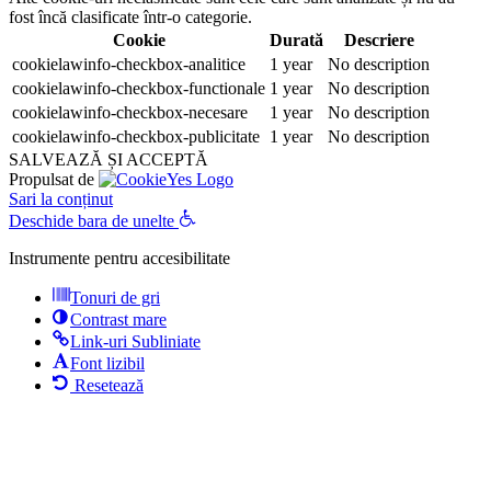
fost încă clasificate într-o categorie.
Cookie
Durată
Descriere
cookielawinfo-checkbox-analitice
1 year
No description
cookielawinfo-checkbox-functionale
1 year
No description
cookielawinfo-checkbox-necesare
1 year
No description
cookielawinfo-checkbox-publicitate
1 year
No description
SALVEAZĂ ȘI ACCEPTĂ
Propulsat de
Sari la conținut
Deschide bara de unelte
Instrumente pentru accesibilitate
Tonuri de gri
Contrast mare
Link-uri Subliniate
Font lizibil
Resetează