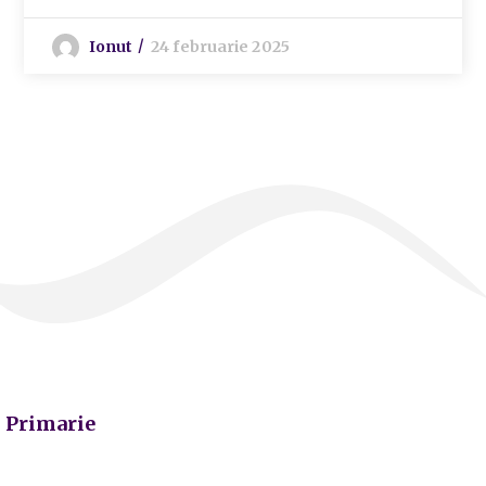
Ionut
24 februarie 2025
Primarie