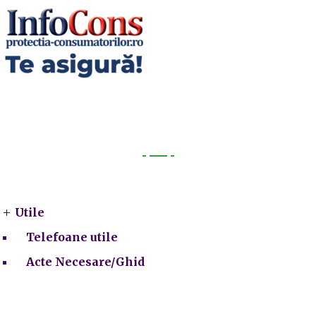
Utile
Utile
Telefoane utile
Acte Necesare/Ghid