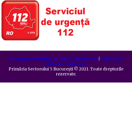
Prelucrarea datelor cu caracter personal
|
Politica de
utilizare cookie-uri
Primăria Sectorului 5 București
©️
2021. Toate drepturile
rezervate.