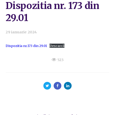
Dispozitia nr. 173 din
29.01
29 ianuarie 2024
Dispozitia nr.173 din 29.01
Descarcă
523