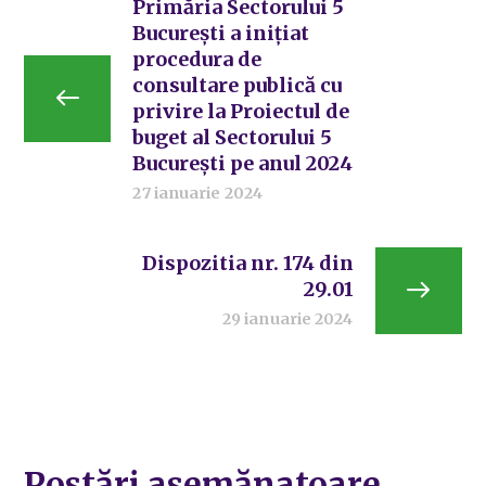
Primăria Sectorului 5
Bucureşti a inițiat
procedura de
consultare publică cu
privire la Proiectul de
buget al Sectorului 5
Bucureşti pe anul 2024
27 ianuarie 2024
Dispozitia nr. 174 din
29.01
29 ianuarie 2024
Postări asemănatoare