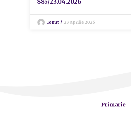
885/23.04.2026
Ionut
23 aprilie 2026
Primarie