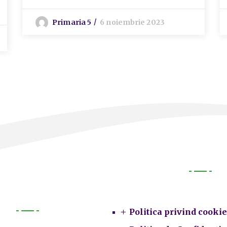
Primaria 5
6 noiembrie 2023
Legal
Politica privind cookie
Primarie