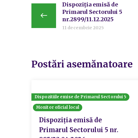
Dispoziția emisă de
Primarul Sectorului 5
nr.2899/11.12.2025
11 decembrie 2025
Postări asemănatoare
Dispozitiile emise de Primarul Sectorului 5
Monitor oficial local
Dispoziția emisă de
Primarul Sectorului 5 nr.