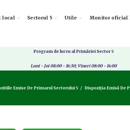
l local
Sectorul 5
Utile
Monitor oficial 
Program de lucru al Primăriei Sector 5
Luni - Joi 08:00 - 16:30; Vineri 08:00 - 14:00
zitiile Emise De Primarul Sectorului 5
Dispoziția Emisă De P