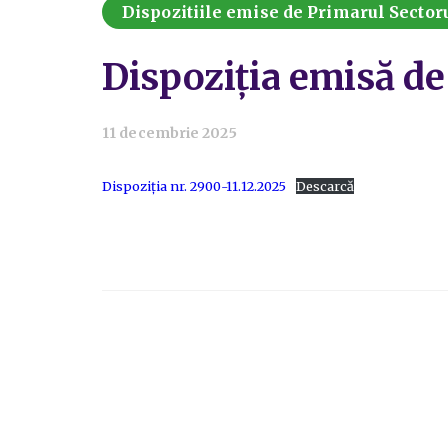
Dispozitiile emise de Primarul Sectoru
Dispoziția emisă de
11 decembrie 2025
Dispoziția nr. 2900-11.12.2025
Descarcă