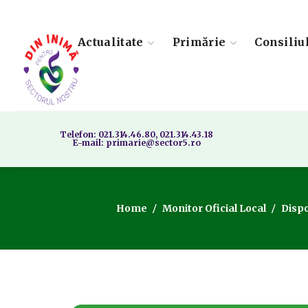
Actualitate
Primărie
Consiliu
Telefon: 021.314.46.80, 021.314.43.18
E-mail: primarie@sector5.ro
Home
Monitor Oficial Local
Dispo