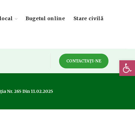
local
Bugetul online
Stare civilă
Deschide 
CONTACTAȚI-NE
ția Nr. 265 Din 11.02.2025