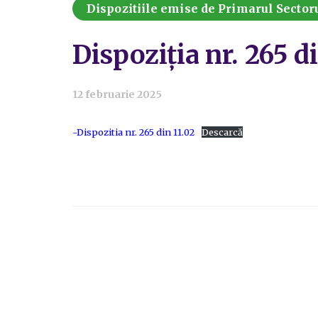
Dispozitiile emise de Primarul Sectoru
Dispoziția nr. 265 d
12 februarie 2025
-Dispozitia nr. 265 din 11.02
Descarcă