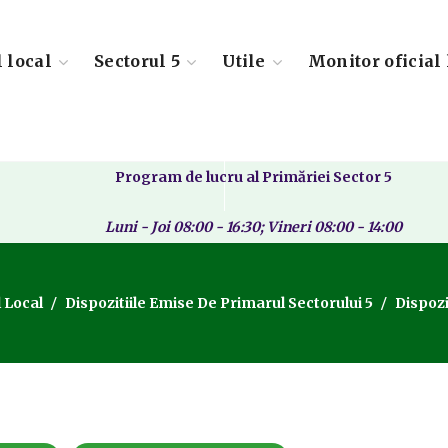
l local
Sectorul 5
Utile
Monitor oficial 
Program de lucru al Primăriei Sector 5
Luni - Joi 08:00 - 16:30; Vineri 08:00 - 14:00
 Local
Dispozitiile Emise De Primarul Sectorului 5
Dispozi