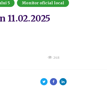
lui 5
Monitor oficial local
in 11.02.2025
248