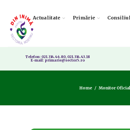
Actualitate
Primărie
Consiliu
Telefon: 021.314.46.80, 021.314.43.18
E-mail: primarie@sector5.ro
Home
Monitor Oficial