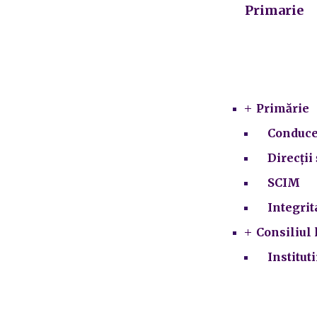
Primarie
Primărie
Conduce
Direcții 
SCIM
Integrit
Consiliul 
Institut