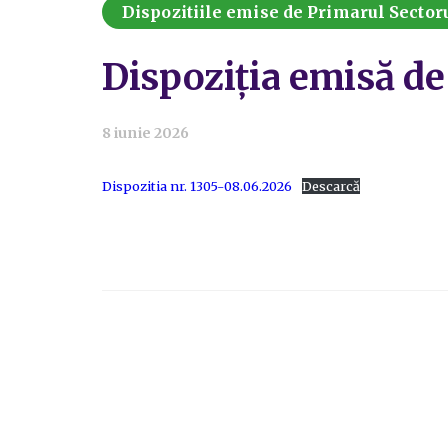
Dispozitiile emise de Primarul Sectoru
Dispoziția emisă de
8 iunie 2026
Dispozitia nr. 1305-08.06.2026
Descarcă