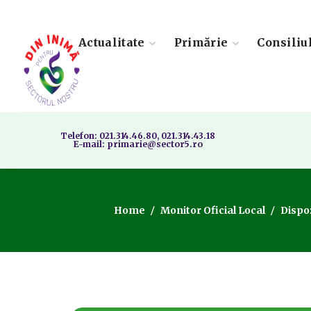
Actualitate
Primărie
Consiliu
Telefon: 021.314.46.80, 021.314.43.18
E-mail: primarie@sector5.ro
Home
Monitor Oficial Local
Dispoz