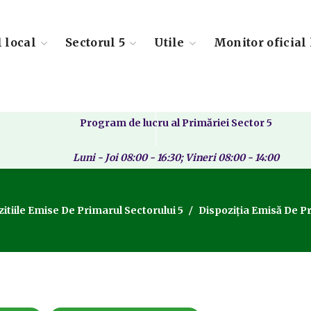
l local
Sectorul 5
Utile
Monitor oficial 
Program de lucru al Primăriei Sector 5
Luni - Joi 08:00 - 16:30; Vineri 08:00 - 14:00
itiile Emise De Primarul Sectorului 5
Dispoziția Emisă De Pr