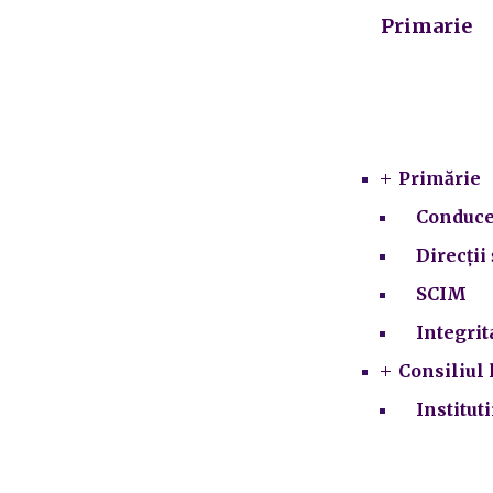
Primarie
Primărie
Conduce
Direcții 
SCIM
Integrit
Consiliul 
Institut