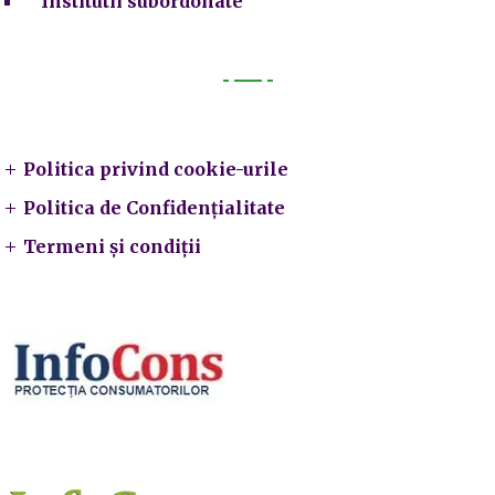
Institutii subordonate
Legal
Politica privind cookie-urile
Politica de Confidențialitate
Termeni și condiții