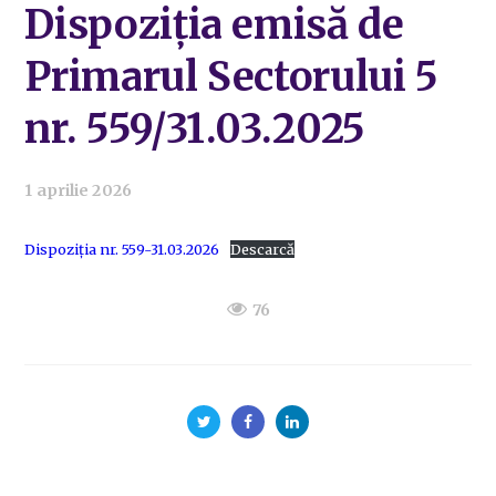
Dispoziția emisă de
Primarul Sectorului 5
nr. 559/31.03.2025
1 aprilie 2026
Dispoziția nr. 559-31.03.2026
Descarcă
76