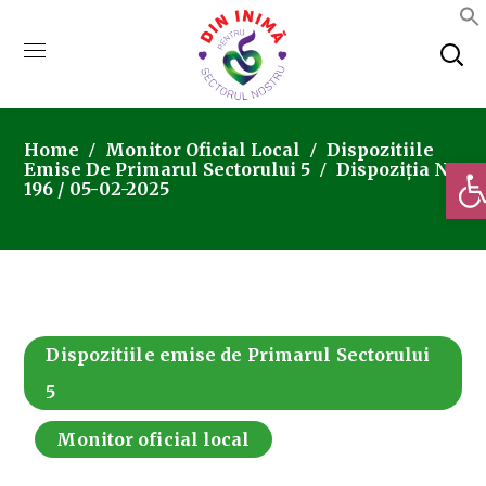
Home
Monitor Oficial Local
Dispozitiile
Deschi
Emise De Primarul Sectorului 5
Dispoziția Nr.
196 / 05-02-2025
Dispozitiile emise de Primarul Sectorului
5
Monitor oficial local