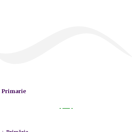
Primarie
Primarie
Primărie