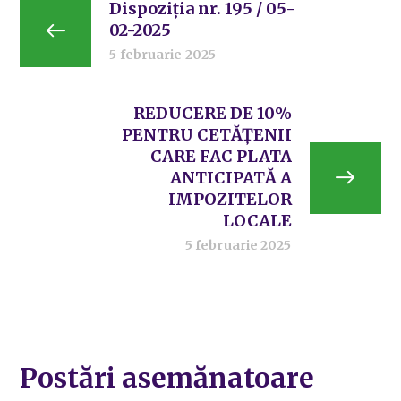
Dispoziția nr. 195 / 05-
02-2025
5 februarie 2025
REDUCERE DE 10%
PENTRU CETĂȚENII
CARE FAC PLATA
ANTICIPATĂ A
IMPOZITELOR
LOCALE
5 februarie 2025
Postări asemănatoare