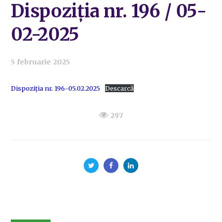
Dispoziția nr. 196 / 05-
02-2025
5 februarie 2025
Dispoziția nr. 196-05.02.2025
Descarcă
297