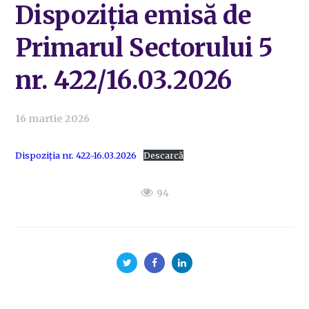
Dispoziția emisă de
Primarul Sectorului 5
nr. 422/16.03.2026
16 martie 2026
Dispoziția nr. 422-16.03.2026
Descarcă
94