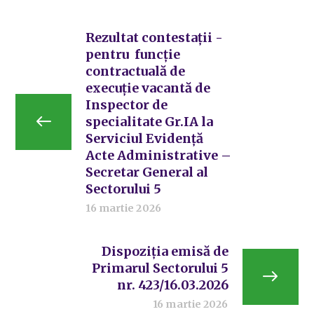
Rezultat contestații -
pentru funcție
contractuală de
execuție vacantă de
Inspector de
specialitate Gr.IA la
Serviciul Evidență
Acte Administrative –
Secretar General al
Sectorului 5
16 martie 2026
Dispoziția emisă de
Primarul Sectorului 5
nr. 423/16.03.2026
16 martie 2026