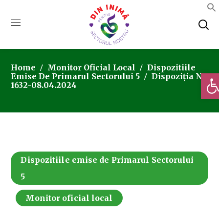
Home
Monitor Oficial Local
Dispozitiile
Deschi
Emise De Primarul Sectorului 5
Dispoziția Nr.
1632-08.04.2024
Dispozitiile emise de Primarul Sectorului
5
Monitor oficial local