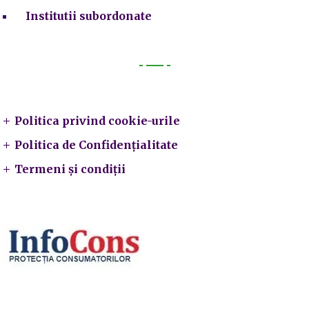
Institutii subordonate
Legal
Politica privind cookie-urile
Politica de Confidențialitate
Termeni și condiții