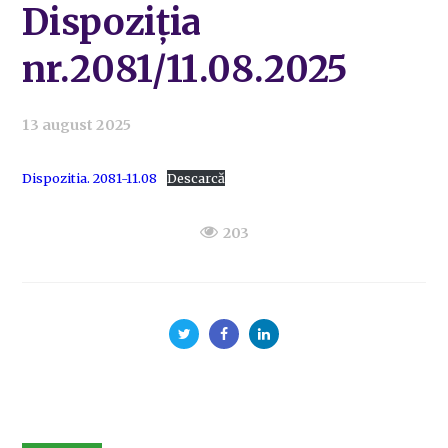
Dispoziția
nr.2081/11.08.2025
13 august 2025
Dispozitia. 2081-11.08
Descarcă
203