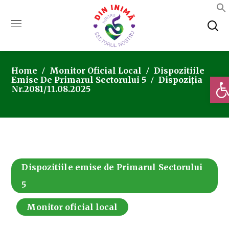
Home
Monitor Oficial Local
Dispozitiile
Deschi
Emise De Primarul Sectorului 5
Dispoziția
Nr.2081/11.08.2025
Dispozitiile emise de Primarul Sectorului
5
Monitor oficial local