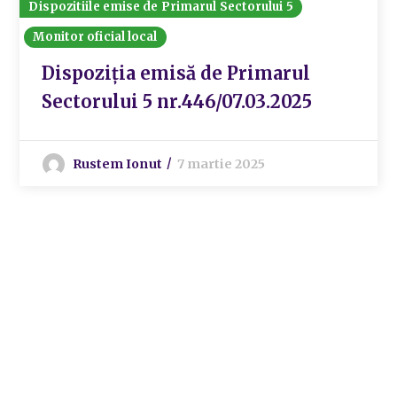
Dispozitiile emise de Primarul Sectorului 5
Monitor oficial local
Dispoziția emisă de Primarul
Sectorului 5 nr.446/07.03.2025
Rustem Ionut
7 martie 2025