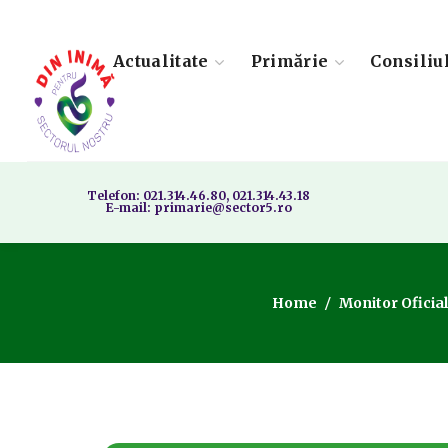
Actualitate
Primărie
Consiliu
Telefon: 021.314.46.80, 021.314.43.18
E-mail: primarie@sector5.ro
Home
Monitor Oficial