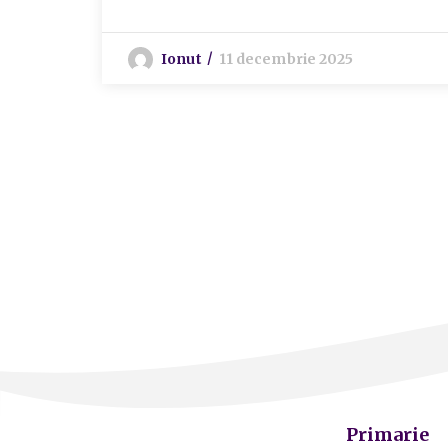
Ionut
11 decembrie 2025
Primarie