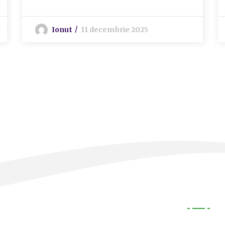
Ionut
11 decembrie 2025
Legal