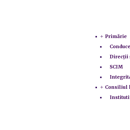
Primărie
Conduce
Direcții 
SCIM
Integrit
Consiliul 
Institut