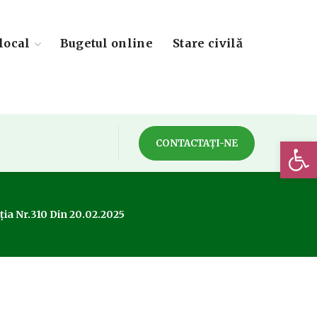
local
Bugetul online
Stare civilă
Deschide 
CONTACTAȚI-NE
ția Nr.310 Din 20.02.2025