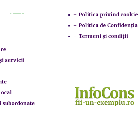
Politica privind cookie
Primarie
Politica de Confidenția
Termeni și condiții
re
și servicii
ate
local
ii subordonate