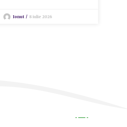
P
Ionut
8 iulie 2026
Utile