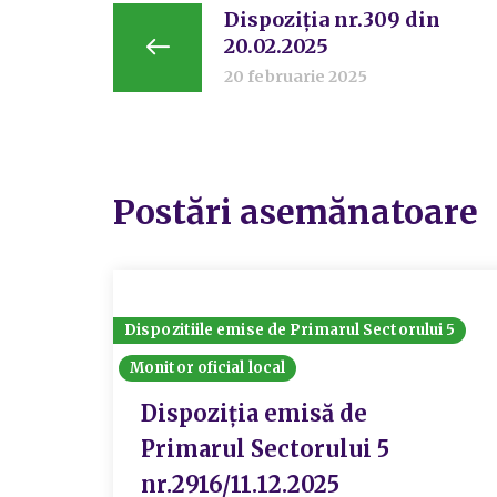
Dispoziția nr.309 din
20.02.2025
20 februarie 2025
Postări asemănatoare
Dispozitiile emise de Primarul Sectorului 5
Monitor oficial local
Dispoziția emisă de
Primarul Sectorului 5
nr.2916/11.12.2025