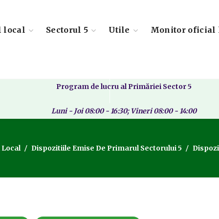
l local
Sectorul 5
Utile
Monitor oficial 
Program de lucru al Primăriei Sector 5
Luni - Joi 08:00 - 16:30; Vineri 08:00 - 14:00
 Local
Dispozitiile Emise De Primarul Sectorului 5
Dispozi