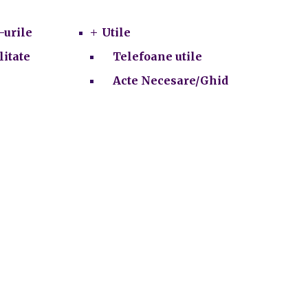
-urile
Utile
litate
Telefoane utile
Acte Necesare/Ghid