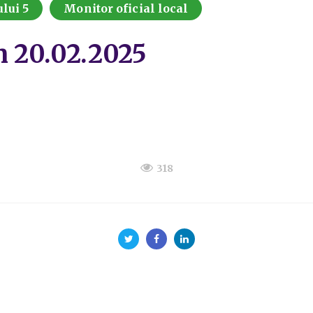
lui 5
Monitor oficial local
in 20.02.2025
318