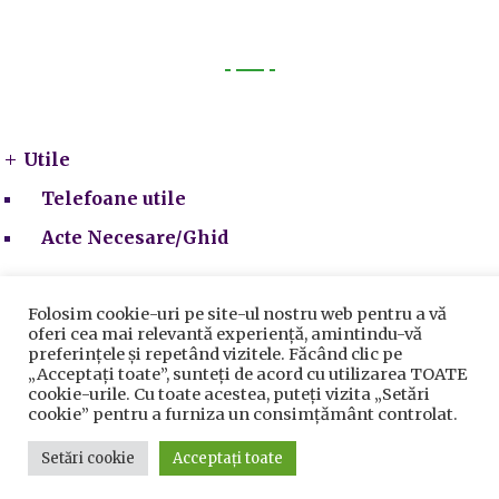
Utile
Utile
Telefoane utile
Acte Necesare/Ghid
Folosim cookie-uri pe site-ul nostru web pentru a vă
oferi cea mai relevantă experiență, amintindu-vă
preferințele și repetând vizitele. Făcând clic pe
„Acceptați toate”, sunteți de acord cu utilizarea TOATE
cookie-urile. Cu toate acestea, puteți vizita „Setări
cookie” pentru a furniza un consimțământ controlat.
Setări cookie
Acceptați toate