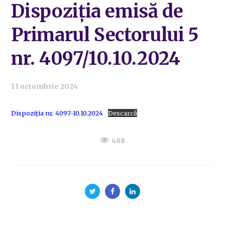
Dispoziția emisă de
Primarul Sectorului 5
nr. 4097/10.10.2024
11 octombrie 2024
Dispoziția nr. 4097-10.10.2024
Descarcă
488