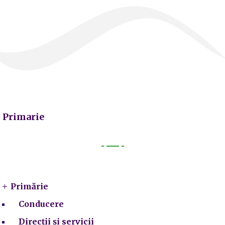
Primarie
Primarie
Primărie
Conducere
Direcții și servicii