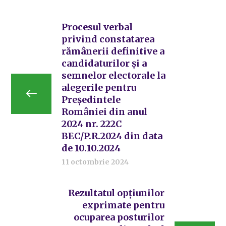
Procesul verbal
privind constatarea
rămânerii definitive a
candidaturilor și a
semnelor electorale la
alegerile pentru
Președintele
României din anul
2024 nr. 222C
BEC/P.R.2024 din data
de 10.10.2024
11 octombrie 2024
Rezultatul opțiunilor
exprimate pentru
ocuparea posturilor