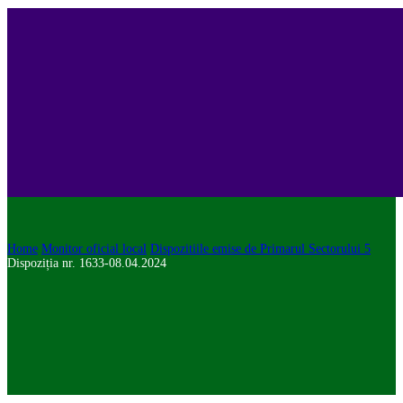
Home
Monitor oficial local
Dispozitiile emise de Primarul Sectorului 5
Dispoziția nr. 1633-08.04.2024