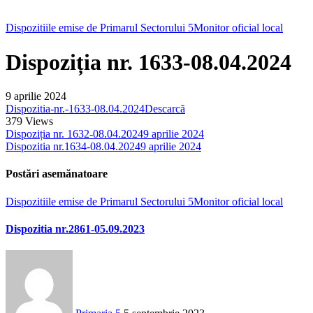
Dispozitiile emise de Primarul Sectorului 5
Monitor oficial local
Dispoziția nr. 1633-08.04.2024
9 aprilie 2024
Dispozitia-nr.-1633-08.04.2024
Descarcă
379
Views
Dispoziția nr. 1632-08.04.2024
9 aprilie 2024
Dispozitia nr.1634-08.04.2024
9 aprilie 2024
Postări asemănatoare
Dispozitiile emise de Primarul Sectorului 5
Monitor oficial local
Dispozitia nr.2861-05.09.2023