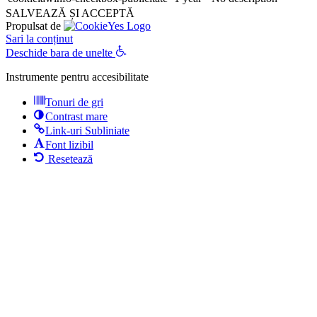
SALVEAZĂ ȘI ACCEPTĂ
Propulsat de
Sari la conținut
Deschide bara de unelte
Instrumente pentru accesibilitate
Tonuri de gri
Contrast mare
Link-uri Subliniate
Font lizibil
Resetează