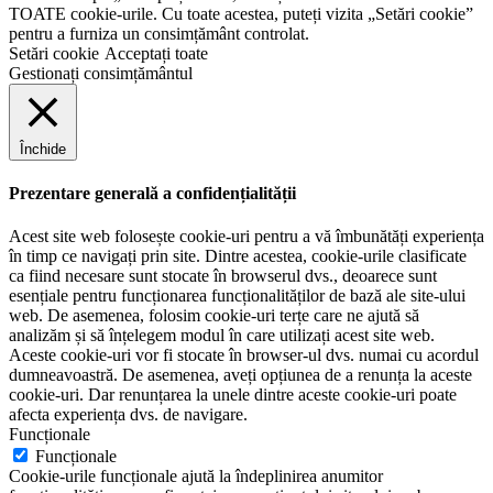
TOATE cookie-urile. Cu toate acestea, puteți vizita „Setări cookie”
pentru a furniza un consimțământ controlat.
Setări cookie
Acceptați toate
Gestionați consimțământul
Închide
Prezentare generală a confidențialității
Acest site web folosește cookie-uri pentru a vă îmbunătăți experiența
în timp ce navigați prin site. Dintre acestea, cookie-urile clasificate
ca fiind necesare sunt stocate în browserul dvs., deoarece sunt
esențiale pentru funcționarea funcționalităților de bază ale site-ului
web. De asemenea, folosim cookie-uri terțe care ne ajută să
analizăm și să înțelegem modul în care utilizați acest site web.
Aceste cookie-uri vor fi stocate în browser-ul dvs. numai cu acordul
dumneavoastră. De asemenea, aveți opțiunea de a renunța la aceste
cookie-uri. Dar renunțarea la unele dintre aceste cookie-uri poate
afecta experiența dvs. de navigare.
Funcționale
Funcționale
Cookie-urile funcționale ajută la îndeplinirea anumitor