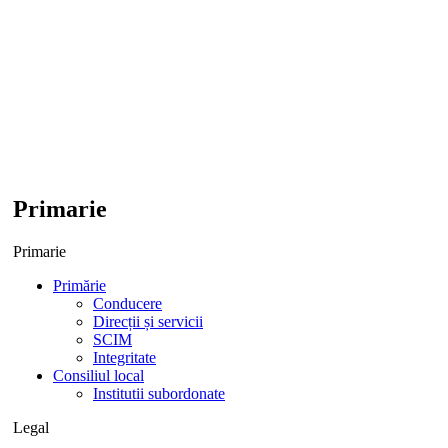
Primarie
Primarie
Primărie
Conducere
Direcții și servicii
SCIM
Integritate
Consiliul local
Institutii subordonate
Legal