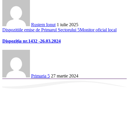
Rustem Ionut
1 iulie 2025
Dispozitiile emise de Primarul Sectorului 5
Monitor oficial local
Dispoziția nr.1432 -26.03.2024
Primaria 5
27 martie 2024