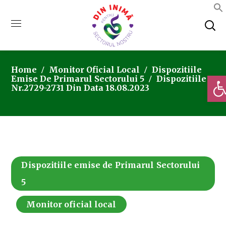
Home
Monitor Oficial Local
Dispozitiile
Deschi
Emise De Primarul Sectorului 5
Dispozitiile
Nr.2729-2731 Din Data 18.08.2023
Dispozitiile emise de Primarul Sectorului
5
Monitor oficial local