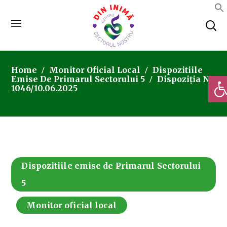
Home
Monitor Oficial Local
Dispozitiile
Deschi
Emise De Primarul Sectorului 5
Dispoziția Nr.
1046/10.06.2025
Dispozitiile emise de Primarul Sectorului
5
Monitor oficial local