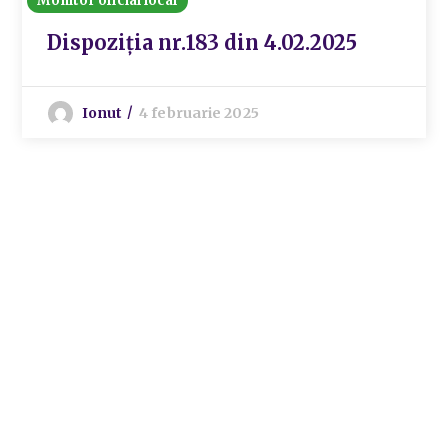
Monitor oficial local
Dispoziția nr.183 din 4.02.2025
Ionut
4 februarie 2025