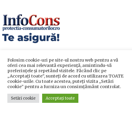
Folosim cookie-uri pe site-ul nostru web pentru a vă
oferi cea mai relevantă experiență, amintindu-vă
preferințele și repetând vizitele. Făcând clic pe
„Acceptați toate”, sunteți de acord cu utilizarea TOATE
cookie-urile. Cu toate acestea, puteți vizita „Setări
Utile
cookie” pentru a furniza un consimțământ controlat.
Setări cookie
Acceptați toate
Utile
Telefoane utile
Acte Necesare/Ghid