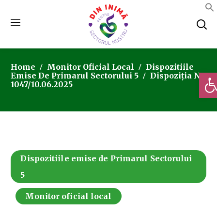
Home
Monitor Oficial Local
Dispozitiile
Deschi
Emise De Primarul Sectorului 5
Dispoziția Nr.
1047/10.06.2025
Dispozitiile emise de Primarul Sectorului
5
Monitor oficial local