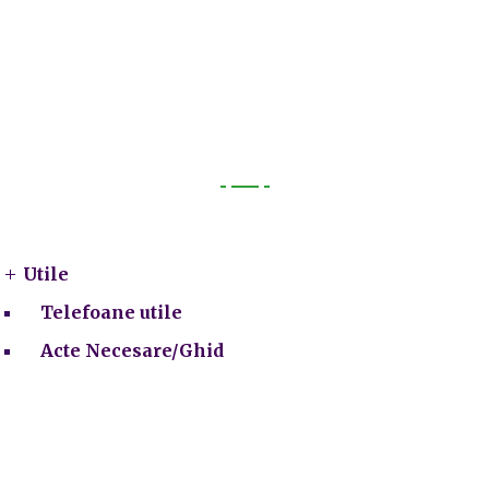
Utile
Utile
Telefoane utile
Acte Necesare/Ghid