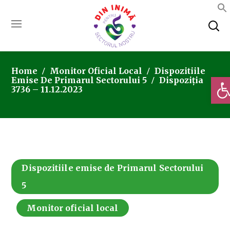
Home
Monitor Oficial Local
Dispozitiile
Deschi
Emise De Primarul Sectorului 5
Dispoziția
3736 – 11.12.2023
Dispozitiile emise de Primarul Sectorului
5
Monitor oficial local