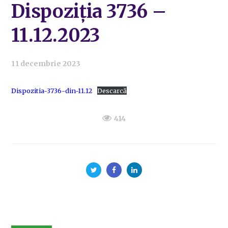
Dispoziția 3736 –
11.12.2023
11 decembrie 2023
Dispozitia-3736-din-11.12
Descarcă
414