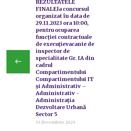
REZULTATELE
FINALEla concursul
organizat în data de
29.11.2023 ora 10:00,
pentru ocuparea
funcției contractuale
de execuțievacante de
inspector de
specialitate Gr. IA din
cadrul
Compartimentului
Compartimentului IT
și Administrativ –
Administrativ -
Administrația
Dezvoltare Urbană
Sector 5
11 decembrie 2023