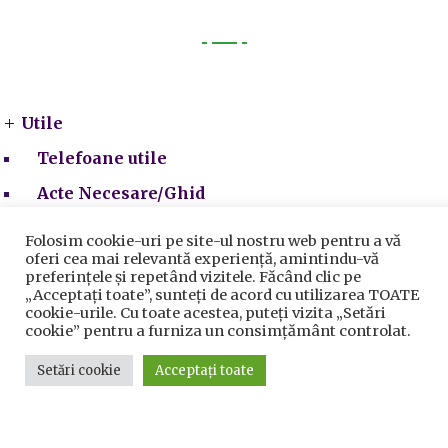
Utile
Utile
Telefoane utile
Acte Necesare/Ghid
Folosim cookie-uri pe site-ul nostru web pentru a vă
oferi cea mai relevantă experiență, amintindu-vă
preferințele și repetând vizitele. Făcând clic pe
„Acceptați toate”, sunteți de acord cu utilizarea TOATE
cookie-urile. Cu toate acestea, puteți vizita „Setări
cookie” pentru a furniza un consimțământ controlat.
Setări cookie
Acceptați toate