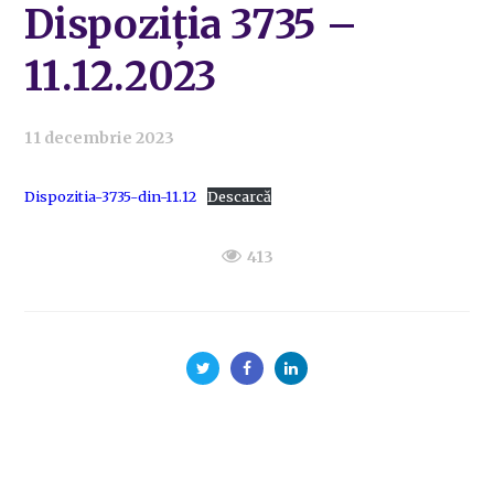
Dispoziția 3735 –
11.12.2023
11 decembrie 2023
Dispozitia-3735-din-11.12
Descarcă
413