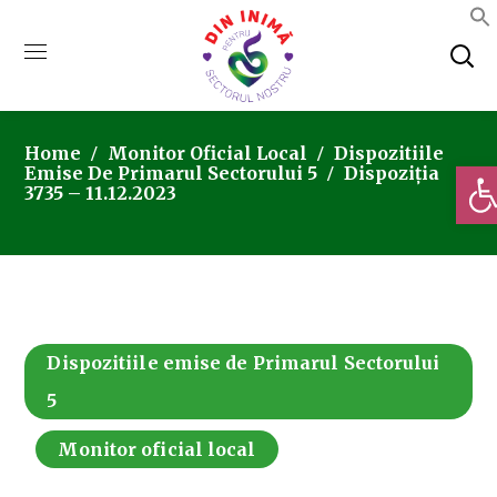
Home
Monitor Oficial Local
Dispozitiile
Deschi
Emise De Primarul Sectorului 5
Dispoziția
3735 – 11.12.2023
Dispozitiile emise de Primarul Sectorului
5
Monitor oficial local