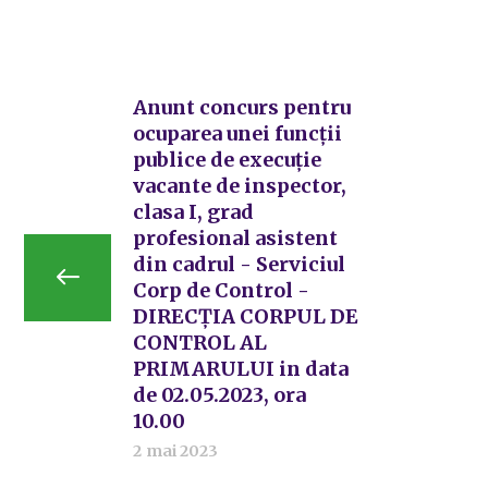
Anunt concurs pentru
ocuparea unei funcții
publice de execuție
vacante de inspector,
clasa I, grad
profesional asistent
din cadrul - Serviciul
Corp de Control -
DIRECȚIA CORPUL DE
CONTROL AL
PRIMARULUI in data
de 02.05.2023, ora
10.00
2 mai 2023