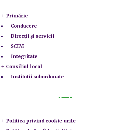
Primarie
Primărie
Conducere
Direcții și servicii
SCIM
Integritate
Consiliul local
Institutii subordonate
Legal
Politica privind cookie-urile