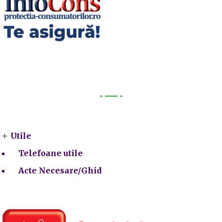
Utile
Utile
Telefoane utile
Acte Necesare/Ghid