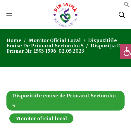
Home
Monitor Oficial Local
Dispozitiile
Deschi
Emise De Primarul Sectorului 5
Dispoziția De
Primar Nr. 1593-1596-02.05.2023
Dispozitiile emise de Primarul Sectorului
5
Monitor oficial local