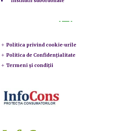
Institutii subordonate
Legal
Politica privind cookie-urile
Politica de Confidențialitate
Termeni și condiții