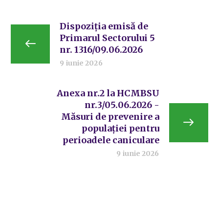
Dispoziția emisă de
Primarul Sectorului 5
nr. 1316/09.06.2026
9 iunie 2026
Anexa nr.2 la HCMBSU
nr.3/05.06.2026 -
Măsuri de prevenire a
populației pentru
perioadele caniculare
9 iunie 2026