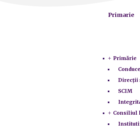
Primarie
Primărie
Conduce
Direcții 
SCIM
Integrit
Consiliul 
Institut