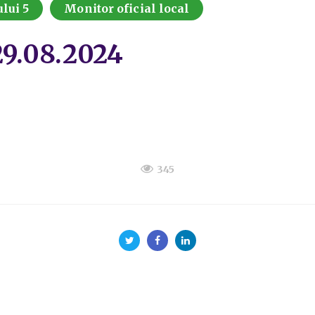
lui 5
Monitor oficial local
/29.08.2024
345