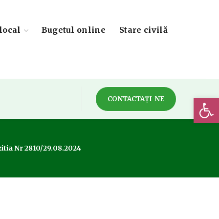
local
Bugetul online
Stare civilă
Deschide 
CONTACTAȚI-NE
itia Nr 2810/29.08.2024