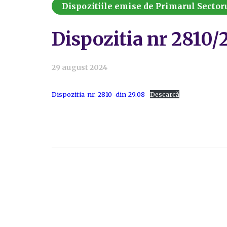
Dispozitiile emise de Primarul Sectoru
Dispozitia nr 2810
29 august 2024
Dispozitia-nr.-2810-din-29.08
Descarcă