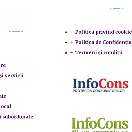
Legal
Politica privind cookie
Primarie
Politica de Confidenția
Termeni și condiții
re
și servicii
ate
local
ii subordonate