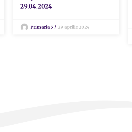
29.04.2024
Primaria 5
29 aprilie 2024