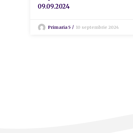
09.09.2024
Primaria 5
10 septembrie 2024