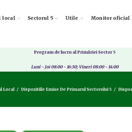
l local
Sectorul 5
Utile
Monitor oficial 
Program de lucru al Primăriei Sector 5
Luni - Joi 08:00 - 16:30; Vineri 08:00 - 14:00
l Local
Dispozitiile Emise De Primarul Sectorului 5
Dispoz