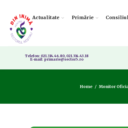
Actualitate
Primărie
Consiliu
Telefon: 021.314.46.80, 021.314.43.18
E-mail: primarie@sector5.ro
Home
Monitor Oficia