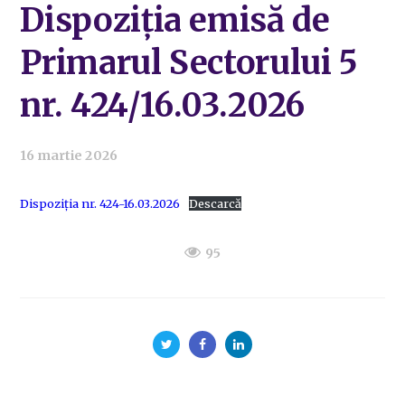
Dispoziția emisă de
Primarul Sectorului 5
nr. 424/16.03.2026
16 martie 2026
Dispoziția nr. 424-16.03.2026
Descarcă
95