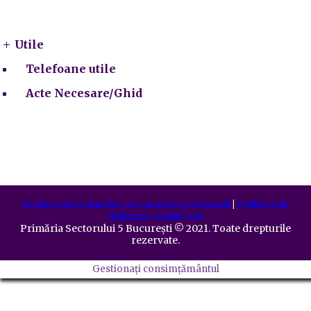
Utile
Utile
Telefoane utile
Acte Necesare/Ghid
Prelucrarea datelor cu caracter personal
|
Politica de
utilizare cookie-uri
Primăria Sectorului 5 București
©️
2021. Toate drepturile
rezervate.
Gestionați consimțământul