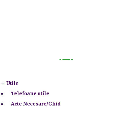
Utile
Utile
Telefoane utile
Acte Necesare/Ghid