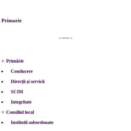
Primarie
Primarie
Primărie
Conducere
Direcții și servicii
SCIM
Integritate
Consiliul local
Institutii subordonate