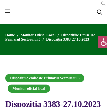
Home
Monitor Oficial Local
Dispozitiile Emise De
Deschide
Primarul Sectorului 5
Dispoziția 3383-27.10.2023
Dispozitiile emise de Primarul Sectorului 5
Monitor oficial local
Dispoziția 3383-27.10.2023