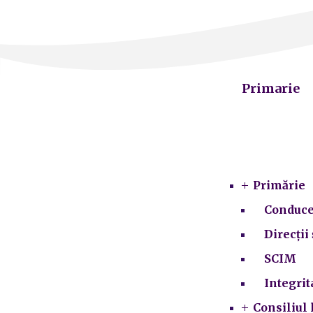
Primarie
Primărie
Conduce
Direcții 
SCIM
Integrit
Consiliul 