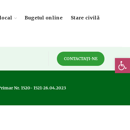
local
Bugetul online
Stare civilă
Deschide 
CONTACTAȚI-NE
Primar Nr. 1520- 1521-26.04.2023