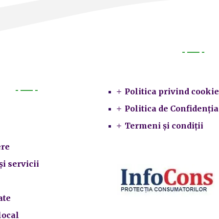
Legal
Politica privind cookie
Primarie
Politica de Confidenția
Termeni și condiții
re
și servicii
ate
local