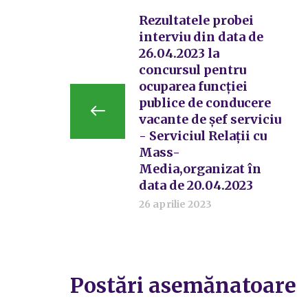
Rezultatele probei
interviu din data de
26.04.2023 la
concursul pentru
ocuparea funcției
publice de conducere
vacante de șef serviciu
- Serviciul Relații cu
Mass-
Media,organizat în
data de 20.04.2023
26 aprilie 2023
Postări asemănatoare