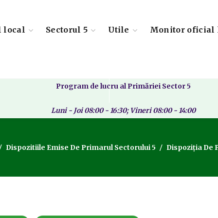
l local
Sectorul 5
Utile
Monitor oficial 
Program de lucru al Primăriei Sector 5
Luni - Joi 08:00 - 16:30; Vineri 08:00 - 14:00
Dispozitiile Emise De Primarul Sectorului 5
Dispoziția De 