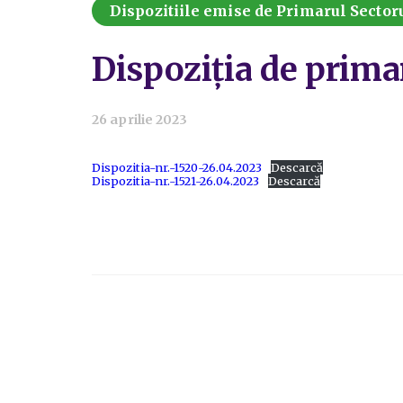
Dispozitiile emise de Primarul Sectoru
Dispoziția de prima
26 aprilie 2023
Dispozitia-nr.-1520-26.04.2023
Descarcă
Dispozitia-nr.-1521-26.04.2023
Descarcă