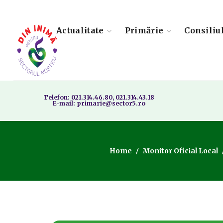
Actualitate
Primărie
Consiliu
Telefon: 021.314.46.80, 021.314.43.18
E-mail: primarie@sector5.ro
Home
Monitor Oficial Local