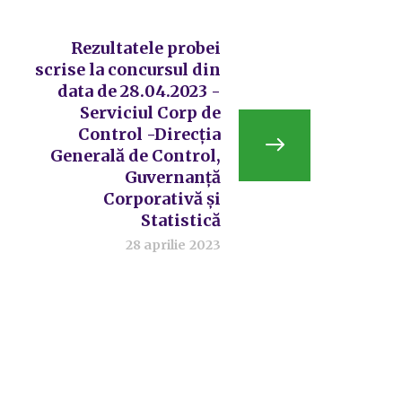
Rezultatele probei
scrise la concursul din
data de 28.04.2023 -
Serviciul Corp de
Control -Direcția
Generală de Control,
Guvernanță
Corporativă și
Statistică
28 aprilie 2023