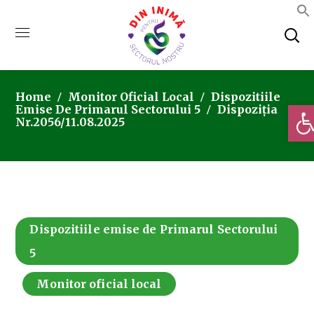
Home
Monitor Oficial Local
Dispozitiile
Deschi
Emise De Primarul Sectorului 5
Dispoziția
Nr.2056/11.08.2025
Dispozitiile emise de Primarul Sectorului
5
Monitor oficial local