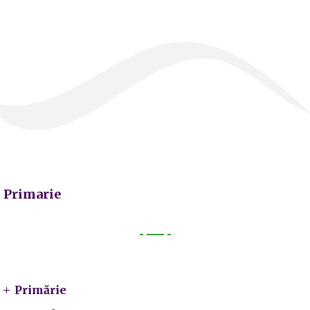
Primarie
Primarie
Primărie