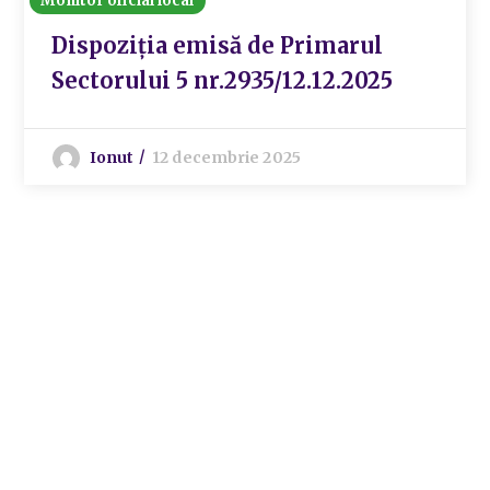
Monitor oficial local
Dispoziția emisă de Primarul
Sectorului 5 nr.2935/12.12.2025
Ionut
12 decembrie 2025