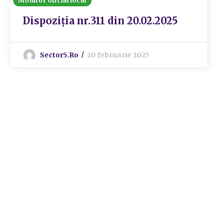
Monitor oficial local
Dispoziția nr.311 din 20.02.2025
Sector5.ro
20 februarie 2025