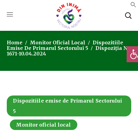
Home
Monitor Oficial Local
Dispozitiile
Deschi
Emise De Primarul Sectorului 5
Dispoziția Nr.
1671-10.04.2024
Dispozitiile emise de Primarul Sectorului
5
Monitor oficial local