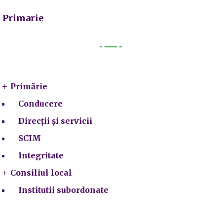
Primarie
Primarie
Primărie
Conducere
Direcții și servicii
SCIM
Integritate
Consiliul local
Institutii subordonate