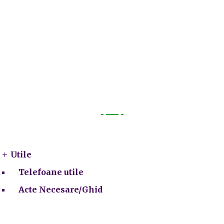
Utile
Utile
Telefoane utile
Acte Necesare/Ghid