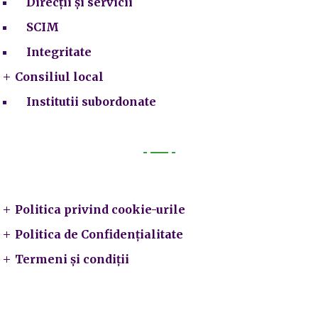
Direcții și servicii
SCIM
Integritate
Consiliul local
Institutii subordonate
Legal
Politica privind cookie-urile
Politica de Confidențialitate
Termeni și condiții