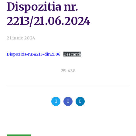
Dispozitia nr.
2213/21.06.2024
21 iunie 2024
Dispozitia-nr.-2213-din21.06
Descarcă
438