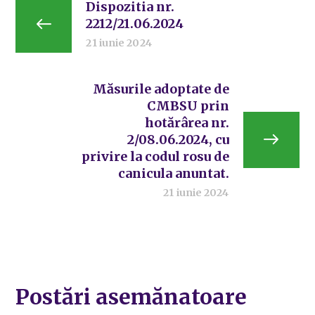
Dispozitia nr.
2212/21.06.2024
21 iunie 2024
Măsurile adoptate de
CMBSU prin
hotărârea nr.
2/08.06.2024, cu
privire la codul rosu de
canicula anuntat.
21 iunie 2024
Postări asemănatoare