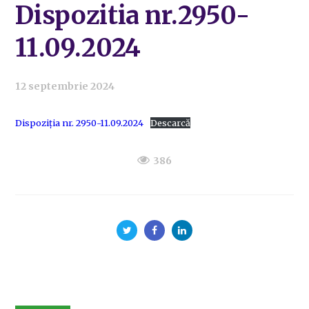
Dispozitia nr.2950-
11.09.2024
12 septembrie 2024
Dispoziția nr. 2950-11.09.2024
Descarcă
386