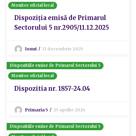
Monitor oficial local
Dispoziția emisă de Primarul
Sectorului 5 nr.2905/11.12.2025
Ionut
11 decembrie 2025
Dispozitiile emise de Primarul Sectorului 5
Monitor oficial local
Dispozitia nr. 1857-24.04
Primaria 5
25 aprilie 2024
Dispozitiile emise de Primarul Sectorului 5