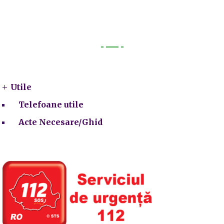
Utile
Utile
Telefoane utile
Acte Necesare/Ghid