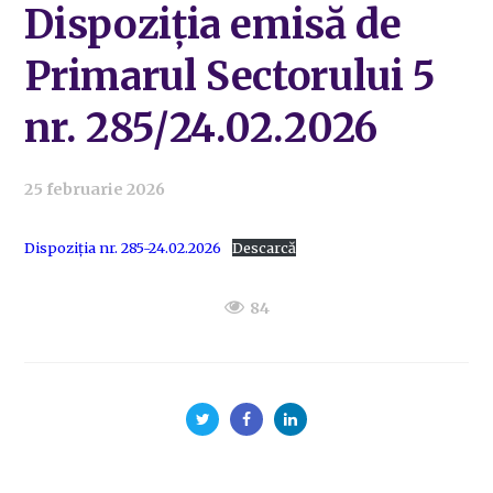
Dispoziția emisă de
Primarul Sectorului 5
nr. 285/24.02.2026
25 februarie 2026
Dispoziția nr. 285-24.02.2026
Descarcă
84