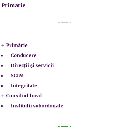
Primarie
Primarie
Primărie
Conducere
Direcții și servicii
SCIM
Integritate
Consiliul local
Institutii subordonate