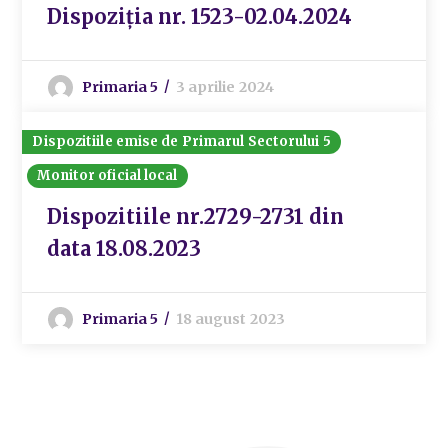
Dispoziția nr. 1523-02.04.2024
Primaria 5
3 aprilie 2024
Dispozitiile emise de Primarul Sectorului 5
Monitor oficial local
Dispozitiile nr.2729-2731 din
data 18.08.2023
Primaria 5
18 august 2023