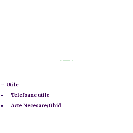
Utile
Utile
Telefoane utile
Acte Necesare/Ghid