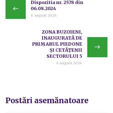
Dispozitia nr. 2578 din
06.08.2024
6 august 2024
ZONA BUZOIENI,
INAUGURATĂ DE
PRIMARUL PIEDONE
ȘI CETĂȚENII
SECTORULUI 5
6 august 2024
Postări asemănatoare