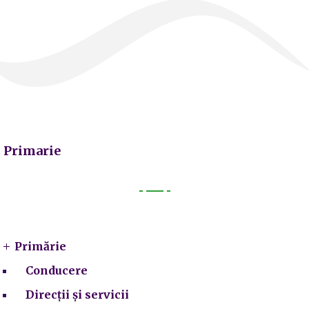
Primarie
Primarie
Primărie
Conducere
Direcții și servicii