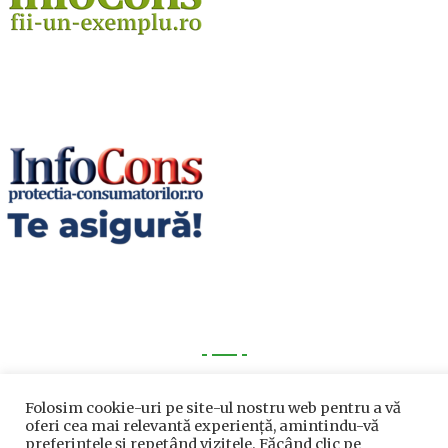
Utile
Folosim cookie-uri pe site-ul nostru web pentru a vă
oferi cea mai relevantă experiență, amintindu-vă
Utile
preferințele și repetând vizitele. Făcând clic pe