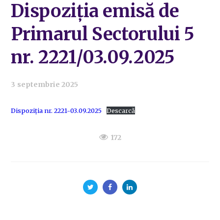
Dispoziția emisă de
Primarul Sectorului 5
nr. 2221/03.09.2025
3 septembrie 2025
Dispoziția nr. 2221-03.09.2025
Descarcă
172