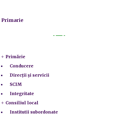
Primarie
Primarie
Primărie
Conducere
Direcții și servicii
SCIM
Integritate
Consiliul local
Institutii subordonate