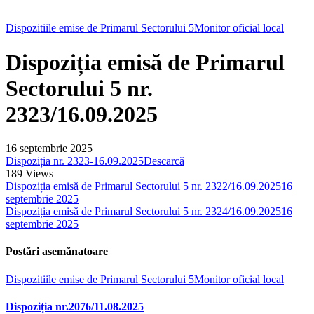
Dispozitiile emise de Primarul Sectorului 5
Monitor oficial local
Dispoziția emisă de Primarul
Sectorului 5 nr.
2323/16.09.2025
16 septembrie 2025
Dispoziția nr. 2323-16.09.2025
Descarcă
189
Views
Dispoziția emisă de Primarul Sectorului 5 nr. 2322/16.09.2025
16
septembrie 2025
Dispoziția emisă de Primarul Sectorului 5 nr. 2324/16.09.2025
16
septembrie 2025
Postări asemănatoare
Dispozitiile emise de Primarul Sectorului 5
Monitor oficial local
Dispoziția nr.2076/11.08.2025