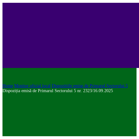
Home
Monitor oficial local
Dispozitiile emise de Primarul Sectorului 5
Dispoziția emisă de Primarul Sectorului 5 nr. 2323/16.09.2025