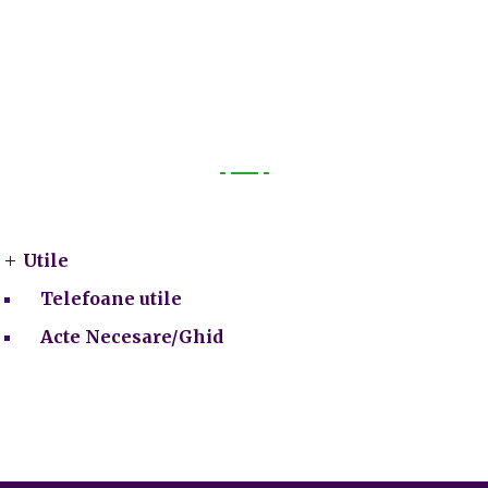
Utile
Utile
Telefoane utile
Acte Necesare/Ghid