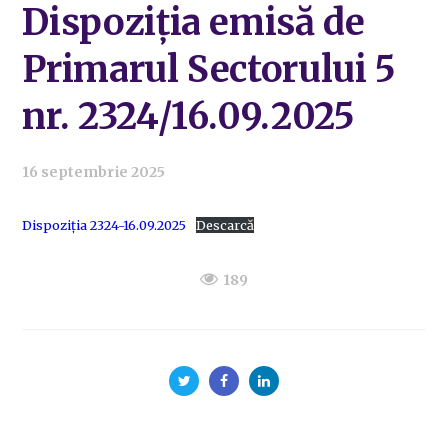
Dispoziția emisă de
Primarul Sectorului 5
nr. 2324/16.09.2025
16 septembrie 2025
Dispoziția 2324-16.09.2025
Descarcă
189