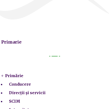
Primarie
Primarie
Primărie
Conducere
Direcții și servicii
SCIM