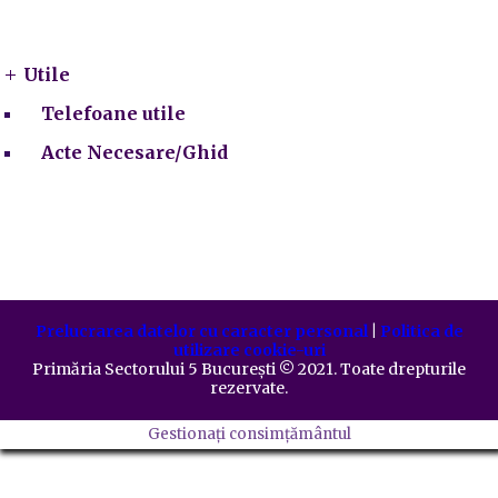
Utile
Utile
Telefoane utile
Acte Necesare/Ghid
Prelucrarea datelor cu caracter personal
|
Politica de
utilizare cookie-uri
Primăria Sectorului 5 București
©️
2021. Toate drepturile
rezervate.
Gestionați consimțământul