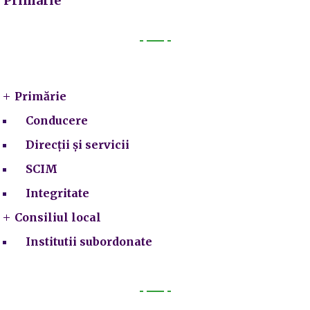
Primarie
Primarie
Primărie
Conducere
Direcții și servicii
SCIM
Integritate
Consiliul local
Institutii subordonate
Legal