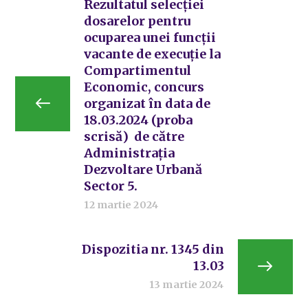
Rezultatul selecției
dosarelor pentru
ocuparea unei funcții
vacante de execuție la
Compartimentul
Economic, concurs
organizat în data de
18.03.2024 (proba
scrisă) de către
Administrația
Dezvoltare Urbană
Sector 5.
12 martie 2024
Dispozitia nr. 1345 din
13.03
13 martie 2024