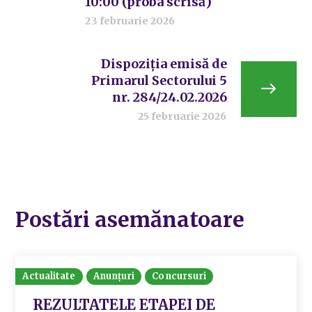
10:00 (proba scrisă)
23 februarie 2026
Dispoziția emisă de
Primarul Sectorului 5
nr. 284/24.02.2026
25 februarie 2026
Postări asemănatoare
Actualitate
Anunțuri
Concursuri
REZULTATELE ETAPEI DE