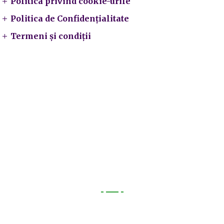
Politica privind cookie-urile
Politica de Confidențialitate
Termeni și condiții
Utile