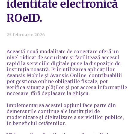
identitate electronică
ROeID.
25 februarie 2026
Această nouă modalitate de conectare oferă un
nivel ridicat de securitate și facilitează accesul
rapid la serviciile digitale puse la dispoziție de
instituția noastră. Prin utilizarea aplicațiilor
Avansis Mobile și Avansis Online, contribuabilii
pot gestiona online obligațiile fiscale, pot
verifica situația plăților și pot accesa informațiile
necesare, fără deplasare la ghișeu.
Implementarea acestei opțiuni face parte din
demersurile continue ale instituției de
modernizare și digitalizare a serviciilor publice,
în beneficiul cetățenilor.