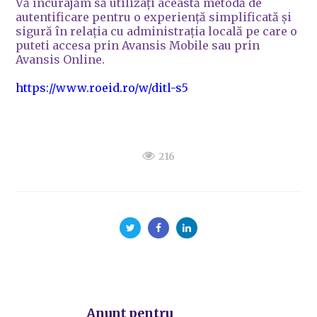
Vă încurajăm să utilizați această metodă de
autentificare pentru o experiență simplificată și
sigură în relația cu administrația locală pe care o
puteti accesa prin Avansis Mobile sau prin
Avansis Online.
https://www.roeid.ro/w/ditl-s5
216
Anunț pentru