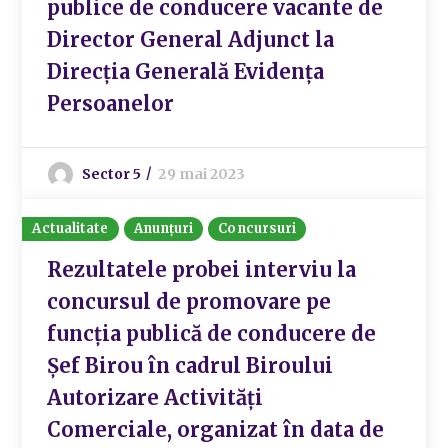
publice de conducere vacante de
Director General Adjunct la
Direcția Generală Evidența
Persoanelor
Sector 5
29 mai 2023
Actualitate
Anunțuri
Concursuri
Rezultatele probei interviu la
concursul de promovare pe
funcția publică de conducere de
Șef Birou în cadrul Biroului
Autorizare Activități
Comerciale, organizat în data de