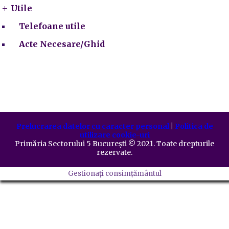
Utile
Telefoane utile
Acte Necesare/Ghid
Prelucrarea datelor cu caracter personal
|
Politica de
utilizare cookie-uri
Primăria Sectorului 5 București
©️
2021. Toate drepturile
rezervate.
Gestionați consimțământul