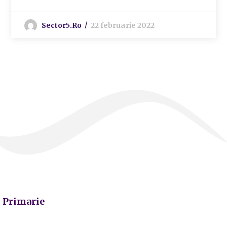
Sector5.ro
22 februarie 2022
Primarie