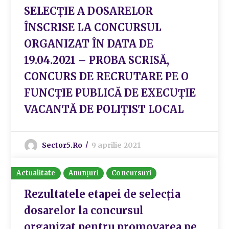
SELECŢIE A DOSARELOR
ÎNSCRISE LA CONCURSUL
ORGANIZAT ÎN DATA DE
19.04.2021 – PROBA SCRISĂ,
CONCURS DE RECRUTARE PE O
FUNCȚIE PUBLICĂ DE EXECUȚIE
VACANTĂ DE POLIȚIST LOCAL
Sector5.ro
9 aprilie 2021
Actualitate
Anunțuri
Concursuri
Rezultatele etapei de selecția
dosarelor la concursul
organizat pentru promovarea pe