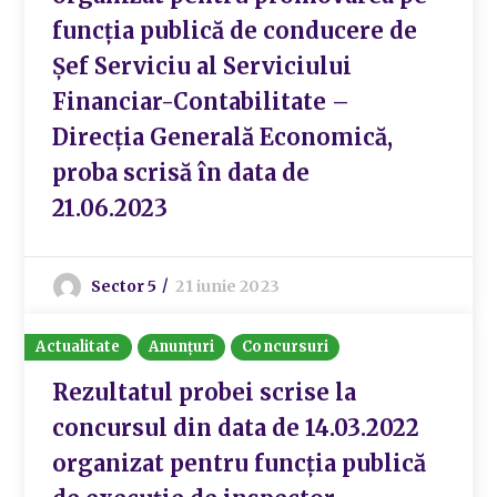
funcția publică de conducere de
Șef Serviciu al Serviciului
Financiar-Contabilitate –
Direcția Generală Economică,
proba scrisă în data de
21.06.2023
Sector 5
21 iunie 2023
Actualitate
Anunțuri
Concursuri
Rezultatul probei scrise la
concursul din data de 14.03.2022
organizat pentru funcția publică