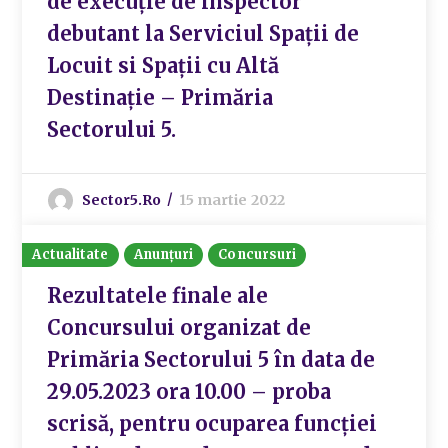
de execuție de inspector
debutant la Serviciul Spații de
Locuit si Spații cu Altă
Destinație – Primăria
Sectorului 5.
Sector5.ro
15 martie 2022
Actualitate
Anunțuri
Concursuri
Rezultatele finale ale
Concursului organizat de
Primăria Sectorului 5 în data de
29.05.2023 ora 10.00 – proba
scrisă, pentru ocuparea funcției