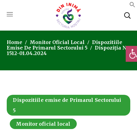
Home
Monitor Oficial Local
Dispozitiile
Deschi
Emise De Primarul Sectorului 5
Dispoziția Nr.
1512-01.04.2024
Dispozitiile emise de Primarul Sectorului
5
Monitor oficial local