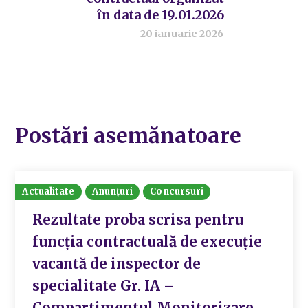
în data de 19.01.2026
20 ianuarie 2026
Postări asemănatoare
Actualitate
Anunțuri
Concursuri
Rezultate proba scrisa pentru
funcţia contractuală de execuție
vacantă de inspector de
specialitate Gr. IA –
Compartimentul Monitorizare