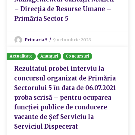
– Direcția de Resurse Umane –
Primăria Sector 5
Primaria 5
9 octombrie 2023
Actualitate
Anunțuri
Concursuri
Rezultatul probei interviu la
concursul organizat de Primăria
Sectorului 5 în data de 06.07.2021
proba scrisă – pentru ocuparea
funcției publice de conducere
vacante de Șef Serviciu la
Serviciul Dispecerat