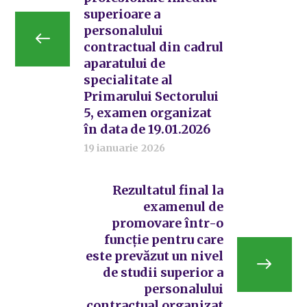
superioare a
personalului
contractual din cadrul
aparatului de
specialitate al
Primarului Sectorului
5, examen organizat
în data de 19.01.2026
19 ianuarie 2026
Rezultatul final la
examenul de
promovare într-o
funcţie pentru care
este prevăzut un nivel
de studii superior a
personalului
contractual organizat