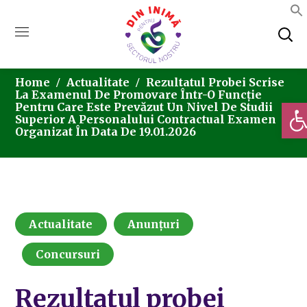
Home
Actualitate
Rezultatul Probei Scrise
La Examenul De Promovare Într-O Funcţie
Deschi
Pentru Care Este Prevăzut Un Nivel De Studii
Superior A Personalului Contractual Examen
Organizat În Data De 19.01.2026
Actualitate
Anunțuri
Concursuri
Rezultatul probei