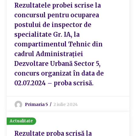
Rezultatele probei scrise la
concursul pentru ocuparea
postului de inspector de
specialitate Gr. IA, la
compartimentul Tehnic din
cadrul Administrației
Dezvoltare Urbană Sector 5,
concurs organizat în data de
02.07.2024 – proba scrisă.
Primaria 5
2 iulie 2024
Actualitate
Rezultate proba scrisă la