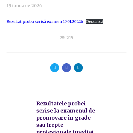
19 ianuarie 2026
Rezultat proba scrisă examen 19.01.20226
Descarcă
215
Rezultatele probei
scrise la examenul de
promovare în grade
sau trepte
profesionale imediat