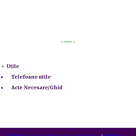
Utile
Utile
Telefoane utile
Acte Necesare/Ghid