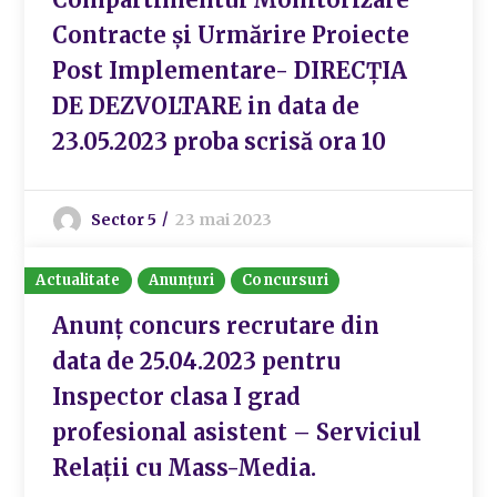
Contracte și Urmărire Proiecte
Post Implementare- DIRECȚIA
DE DEZVOLTARE in data de
23.05.2023 proba scrisă ora 10
Sector 5
23 mai 2023
Actualitate
Anunțuri
Concursuri
Anunț concurs recrutare din
data de 25.04.2023 pentru
Inspector clasa I grad
profesional asistent – Serviciul
Relații cu Mass-Media.