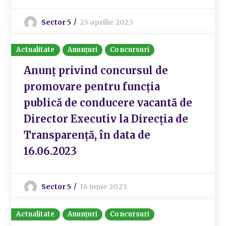
Sector 5
25 aprilie 2023
Actualitate
Anunțuri
Concursuri
Anunț privind concursul de
promovare pentru funcția
publică de conducere vacantă de
Director Executiv la Direcția de
Transparență, în data de
16.06.2023
Sector 5
16 iunie 2023
Actualitate
Anunțuri
Concursuri