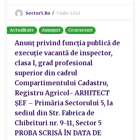
Sector5.ro
7 iulie 2021
Actualitate
Anunțuri
Concursuri
Anunț privind funcția publică de
execuție vacantă de inspector,
clasa I, grad profesional
superior din cadrul
Compartimentului Cadastru,
Registru Agricol- ARHITECT
ȘEF – Primăria Sectorului 5, la
sediul din Str. Fabrica de
Chibrituri nr. 9-11, Sector 5
PROBA SCRISĂ ÎN DATA DE