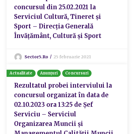
concursul din 25.02.2021 la
Serviciul Cultură, Tineret și
Sport – Direcția Generală
Învățământ, Cultură și Sport
Sector5.ro
25 februarie 2021
Actualitate
Anunțuri
Concursuri
Rezultatul probei interviului la
concursul organizat în data de
02.10.2023 ora 13:25 de Șef
Serviciu – Serviciul
Organizarea Muncii și
Managementul Calității Muncii