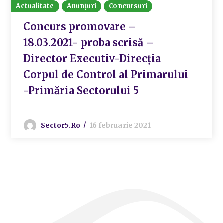
Actualitate
Anunțuri
Concursuri
Concurs promovare –
18.03.2021- proba scrisă –
Director Executiv-Direcția
Corpul de Control al Primarului
-Primăria Sectorului 5
Sector5.ro
16 februarie 2021