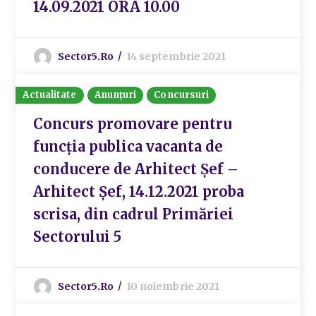
14.09.2021 ORA 10.00
Sector5.ro
14 septembrie 2021
Actualitate
Anunțuri
Concursuri
Concurs promovare pentru
funcția publica vacanta de
conducere de Arhitect Șef –
Arhitect Șef, 14.12.2021 proba
scrisa, din cadrul Primăriei
Sectorului 5
Sector5.ro
10 noiembrie 2021