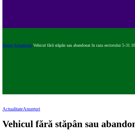
Home
Actualitate
Vehicul fără stăpân sau abandonat în raza sectorului 5-31.1
Actualitate
Anunțuri
Vehicul fără stăpân sau abandon