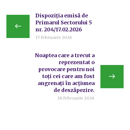
Dispoziția emisă de
Primarul Sectorului 5
nr. 204/17.02.2026
17 februarie 2026
Noaptea care a trecut a
reprezentat o
provocare pentru noi
toți cei care am fost
angrenați în acțiunea
de deszăpezire.
18 februarie 2026