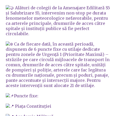
Alături de colegii de la Amenajare Edilitară S5
și Salubrizare S5, intervenim non-stop pe durata
fenomenelor meteorologice nefavorabile, pentru
ca arterele principale, drumurile de acces către
spitale și instituții publice să fie perfect
circulabile.
Ca de fiecare dată, în această perioadă,
dispunem de 6 puncte fixe cu utilaje dedicate
pentru zonele de Urgență 1 (Prioritate Maximă) –
străzile pe care circulă mijloacele de transport în
comun, drumurile de acces către spitale, unități
de pompieri și poliție, arterele care fac legătura
cu drumurile naționale, precum și poduri, pasaje,
pante accentuate și intersecții majore. Pentru
aceste intervenții sunt alocate 21 de utilaje.
Puncte fixe:
Piața Constituției