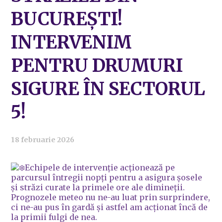
BUCUREȘTI!
INTERVENIM
PENTRU DRUMURI
SIGURE ÎN SECTORUL
5!
18 februarie 2026
Echipele de intervenție acționează pe
parcursul întregii nopți pentru a asigura șosele
și străzi curate la primele ore ale dimineții.
Prognozele meteo nu ne-au luat prin surprindere,
ci ne-au pus în gardă și astfel am acționat încă de
la primii fulgi de nea.