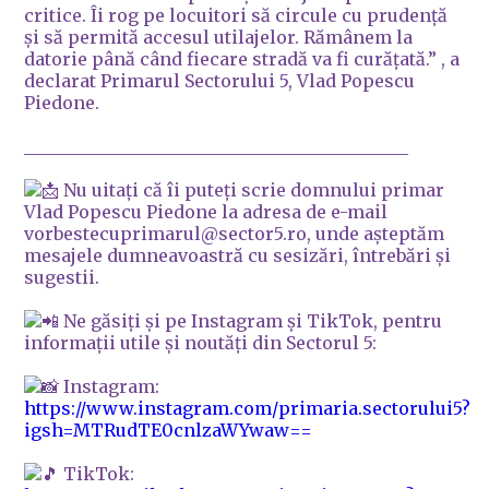
critice. Îi rog pe locuitori să circule cu prudență
și să permită accesul utilajelor. Rămânem la
datorie până când fiecare stradă va fi curățată.” , a
declarat Primarul Sectorului 5, Vlad Popescu
Piedone.
____________________________________________
Nu uitați că îi puteți scrie domnului primar
Vlad Popescu Piedone la adresa de e-mail
vorbestecuprimarul@sector5.ro, unde așteptăm
mesajele dumneavoastră cu sesizări, întrebări și
sugestii.
Ne găsiți și pe Instagram și TikTok, pentru
informații utile și noutăți din Sectorul 5:
Instagram:
https://www.instagram.com/primaria.sectorului5?
igsh=MTRudTE0cnlzaWYwaw==
TikTok: