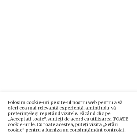
Folosim cookie-uri pe site-ul nostru web pentru a vă
oferi cea mai relevantă experiență, amintindu-vă
preferințele și repetând vizitele. Făcând clic pe
„Acceptați toate”, sunteți de acord cu utilizarea TOATE
cookie-urile. Cu toate acestea, puteți vizita „Setări
cookie” pentru a furniza un consimțământ controlat.