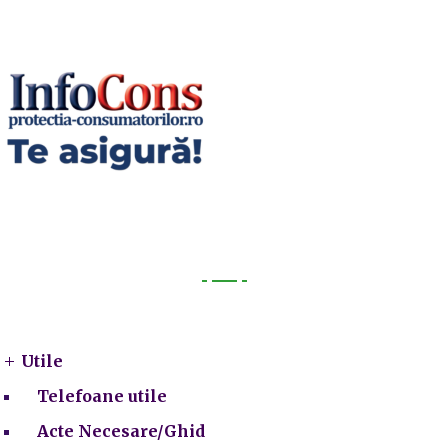
Utile
Utile
Telefoane utile
Acte Necesare/Ghid