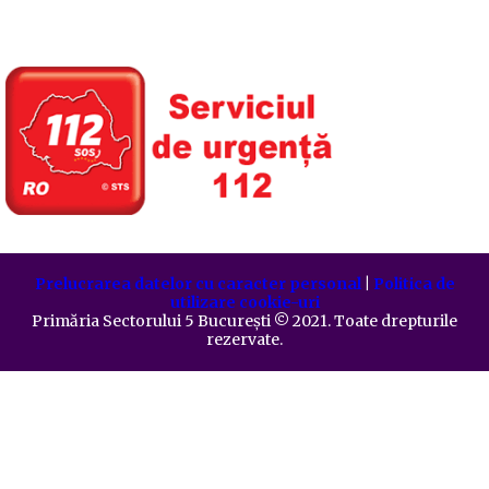
Prelucrarea datelor cu caracter personal
|
Politica de
utilizare cookie-uri
Primăria Sectorului 5 București
©️
2021. Toate drepturile
rezervate.