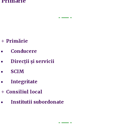
Primarie
Primarie
Primărie
Conducere
Direcții și servicii
SCIM
Integritate
Consiliul local
Institutii subordonate