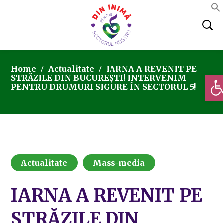
Home
Actualitate
IARNA A REVENIT PE
Deschi
STRĂZILE DIN BUCUREȘTI! INTERVENIM
PENTRU DRUMURI SIGURE ÎN SECTORUL 5!
Actualitate
Mass-media
IARNA A REVENIT PE
STRĂZILE DIN