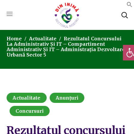
Home
Actualitate
Rezultatul Concursului
La Administrativ Și IT – Compartiment
Deschi
Administrativ Și IT – Administrația Dezvoltare
Urbană Sector 5
Actualitate
Anunțuri
Concursuri
Rezultatul concursului