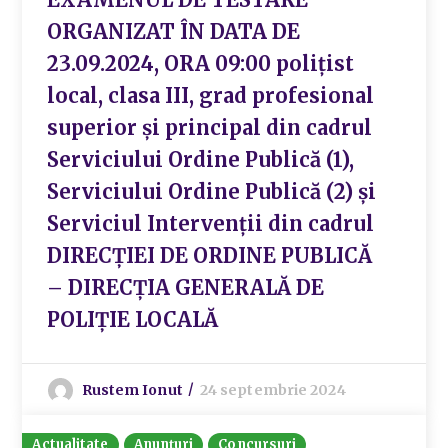
ORGANIZAT ÎN DATA DE
23.09.2024, ORA 09:00 polițist
local, clasa III, grad profesional
superior și principal din cadrul
Serviciului Ordine Publică (1),
Serviciului Ordine Publică (2) și
Serviciul Intervenții din cadrul
DIRECȚIEI DE ORDINE PUBLICĂ
– DIRECȚIA GENERALĂ DE
POLIȚIE LOCALĂ
Rustem Ionut
24 septembrie 2024
Actualitate
Anunțuri
Concursuri