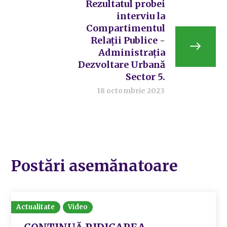
Rezultatul probei
interviu la
Compartimentul
Relații Publice -
Administrația
Dezvoltare Urbană
Sector 5.
18 octombrie 2023
Postări asemănatoare
Actualitate
Video