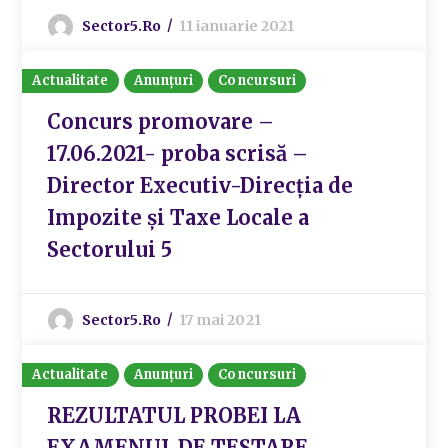
Sector5.ro
11 ianuarie 2021
Actualitate
Anunțuri
Concursuri
Concurs promovare –
17.06.2021- proba scrisă –
Director Executiv-Direcția de
Impozite și Taxe Locale a
Sectorului 5
Sector5.ro
17 mai 2021
Actualitate
Anunțuri
Concursuri
REZULTATUL PROBEI LA
EXAMENUL DE TESTARE