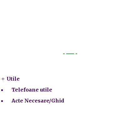
Utile
Utile
Telefoane utile
Acte Necesare/Ghid