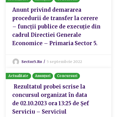
Anunt privind demararea
procedurii de transfer la cerere
– funcţii publice de execuţie din
cadrul Directiei Generale
Economice – Primaria Sector 5.
Sector5.ro
5 septembrie 2022
Actualitate
Anunțuri
Concursuri
Rezultatul probei scrise la
concursul organizat în data
de 02.10.2023 ora 13:25 de Șef
Serviciu – Serviciul