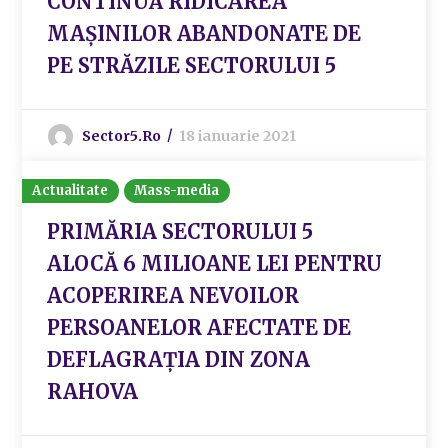
CONTINUĂ RIDICAREA
MAȘINILOR ABANDONATE DE
PE STRĂZILE SECTORULUI 5
Sector5.ro
18 ianuarie 2021
Actualitate
Mass-media
PRIMĂRIA SECTORULUI 5
ALOCĂ 6 MILIOANE LEI PENTRU
ACOPERIREA NEVOILOR
PERSOANELOR AFECTATE DE
DEFLAGRAȚIA DIN ZONA
RAHOVA