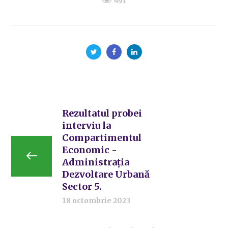
491
Rezultatul probei
interviu la
Compartimentul
Economic -
Administrația
Dezvoltare Urbană
Sector 5.
18 octombrie 2023