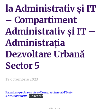
la Administrativ și IT
– Compartiment
Administrativ și IT –
Administrația
Dezvoltare Urbană
Sector 5
18 octombrie 2023
Rezultat-proba-scrisa-Compartiment-IT-si-
Administrativ
Descarcă