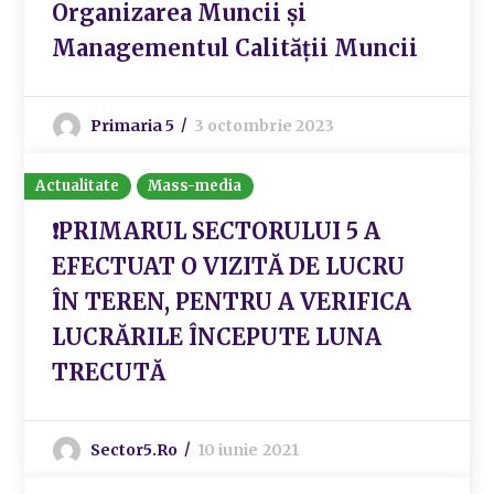
Organizarea Muncii și
Managementul Calității Muncii
Primaria 5
3 octombrie 2023
Actualitate
Mass-media
❗PRIMARUL SECTORULUI 5 A
EFECTUAT O VIZITĂ DE LUCRU
ÎN TEREN, PENTRU A VERIFICA
LUCRĂRILE ÎNCEPUTE LUNA
TRECUTĂ
Sector5.ro
10 iunie 2021