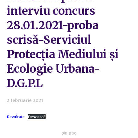
interviu concurs
28.01.2021-proba
scrisă-Serviciul
Protecția Mediului și
Ecologie Urbana-
D.G.P.L
2 februarie 2021
Rezultate
Descarcă
829