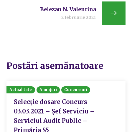
Belezan N. Valentina
2 februarie 2021
Postări asemănatoare
Actualitate
Anunțuri
Concursuri
Selecție dosare Concurs
03.03.2021 – Șef Serviciu –
Serviciul Audit Public –
Primăria S5