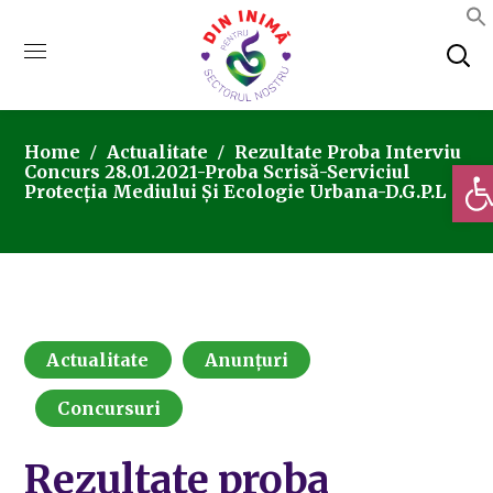
Home
Actualitate
Rezultate Proba Interviu
Deschi
Concurs 28.01.2021-Proba Scrisă-Serviciul
Protecția Mediului Și Ecologie Urbana-D.G.P.L
Actualitate
Anunțuri
Concursuri
Rezultate proba