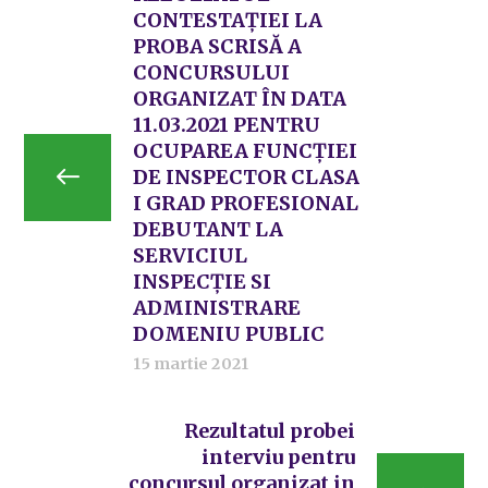
CONTESTAȚIEI LA
PROBA SCRISĂ A
CONCURSULUI
ORGANIZAT ÎN DATA
11.03.2021 PENTRU
OCUPAREA FUNCȚIEI
DE INSPECTOR CLASA
I GRAD PROFESIONAL
DEBUTANT LA
SERVICIUL
INSPECȚIE SI
ADMINISTRARE
DOMENIU PUBLIC
15 martie 2021
Rezultatul probei
interviu pentru
concursul organizat in