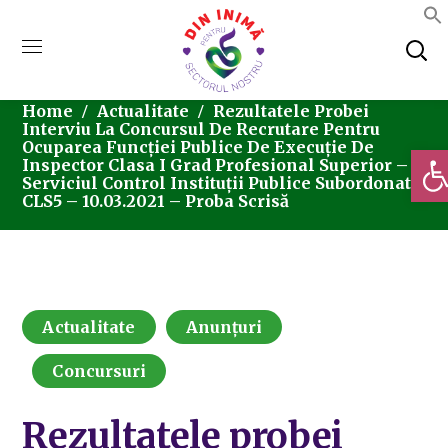
Home
Actualitate
Rezultatele Probei
Interviu La Concursul De Recrutare Pentru
Ocuparea Funcției Publice De Execuție De
Deschi
Inspector Clasa I Grad Profesional Superior –
Serviciul Control Instituții Publice Subordonate
CLS5 – 10.03.2021 – Proba Scrisă
Actualitate
Anunțuri
Concursuri
Rezultatele probei