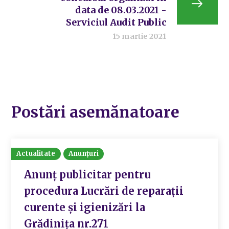
data de 08.03.2021 -
Serviciul Audit Public
15 martie 2021
Postări asemănatoare
Actualitate
Anunțuri
Anunț publicitar pentru
procedura Lucrări de reparații
curente și igienizări la
Grădinița nr.271