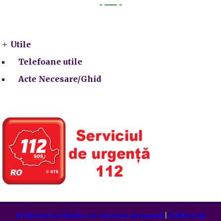
Utile
Utile
Telefoane utile
Acte Necesare/Ghid
Prelucrarea datelor cu caracter personal
|
Politica de