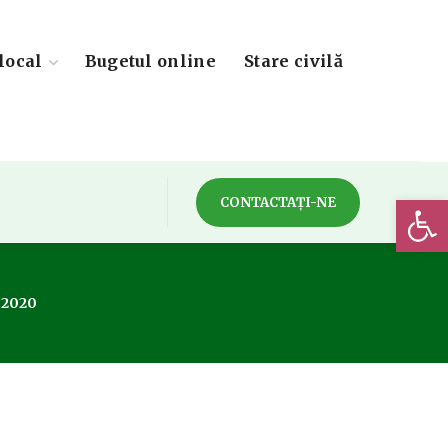
local
Bugetul online
Stare civilă
Deschide 
CONTACTAȚI-NE
.2020