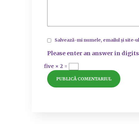
Salvează-mi numele, emailul și site-u
Please enter an answer in digits
five × 2 =