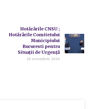
Hotărârile CNSU ;
Hotărârile Comitetului
Municipiului
Bucuresti pentru
Situații de Urgență
29 octombrie 2020