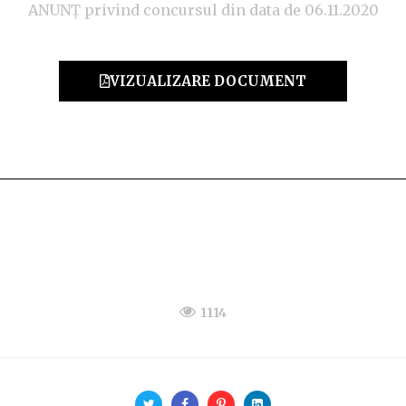
ANUNȚ privind concursul din data de 06.11.2020
VIZUALIZARE DOCUMENT
1114