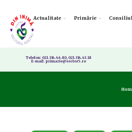
Actualitate
Primărie
Consiliu
Telefon: 021.314.46.80, 021.314.43.18
E-mail: primarie@sector5.ro
Hom