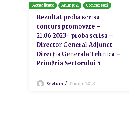
Actualitate
Anunțuri
Concursuri
Rezultat proba scrisa
concurs promovare –
21.06.2023- proba scrisa –
Director General Adjunct –
Direcția Generala Tehnica –
Primăria Sectorului 5
Sector 5
21 iunie 2023