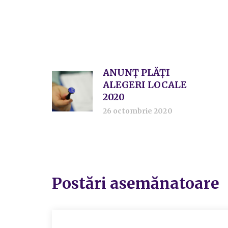
ANUNȚ PLĂȚI
ALEGERI LOCALE
2020
26 octombrie 2020
Postări asemănatoare