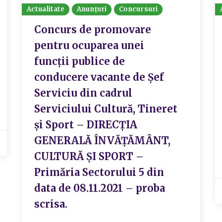
Actualitate
Anunțuri
Concursuri
Concurs de promovare
pentru ocuparea unei
funcții publice de
conducere vacante de Șef
Serviciu din cadrul
Serviciului Cultură, Tineret
și Sport – DIRECȚIA
GENERALĂ ÎNVĂȚĂMÂNT,
CULTURĂ ȘI SPORT –
Primăria Sectorului 5 din
data de 08.11.2021 – proba
scrisa.