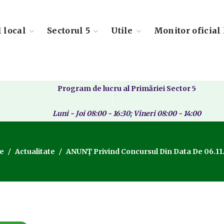
l local
Sectorul 5
Utile
Monitor oficial 
Program de lucru al Primăriei Sector 5
Luni - Joi 08:00 - 16:30; Vineri 08:00 - 14:00
e
Actualitate
ANUNȚ Privind Concursul Din Data De 06.11